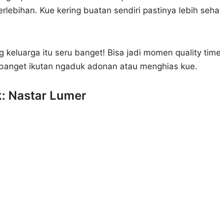
ebihan. Kue kering buatan sendiri pastinya lebih seha
ng keluarga itu seru banget! Bisa jadi momen quality tim
 banget ikutan ngaduk adonan atau menghias kue.
k: Nastar Lumer