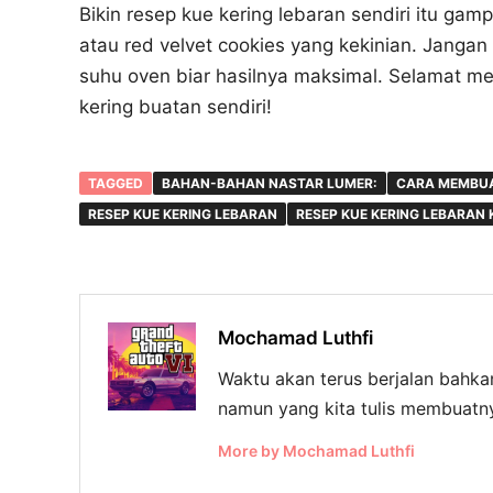
Bikin resep kue kering lebaran sendiri itu gam
atau red velvet cookies yang kekinian. Jangan 
suhu oven biar hasilnya maksimal. Selamat 
kering buatan sendiri!
TAGGED
BAHAN-BAHAN NASTAR LUMER:
CARA MEMBUA
RESEP KUE KERING LEBARAN
RESEP KUE KERING LEBARAN 
Mochamad Luthfi
Waktu akan terus berjalan bahka
namun yang kita tulis membuatny
More by Mochamad Luthfi