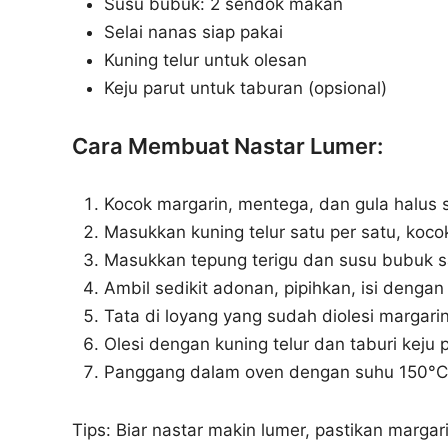
Susu bubuk: 2 sendok makan
Selai nanas siap pakai
Kuning telur untuk olesan
Keju parut untuk taburan (opsional)
Cara Membuat Nastar Lumer:
Kocok margarin, mentega, dan gula halus 
Masukkan kuning telur satu per satu, kocok
Masukkan tepung terigu dan susu bubuk sa
Ambil sedikit adonan, pipihkan, isi dengan
Tata di loyang yang sudah diolesi margarin
Olesi dengan kuning telur dan taburi keju p
Panggang dalam oven dengan suhu 150°C 
Tips: Biar nastar makin lumer, pastikan marg