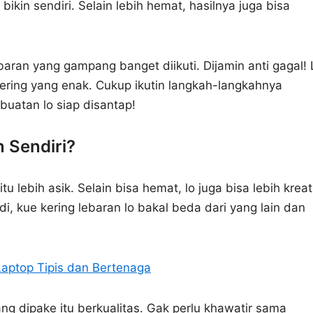
bikin sendiri. Selain lebih hemat, hasilnya juga bisa
aran yang gampang banget diikuti. Dijamin anti gagal! 
 kering yang enak. Cukup ikutin langkah-langkahnya
buatan lo siap disantap!
 Sendiri?
u lebih asik. Selain bisa hemat, lo juga bisa lebih kreati
, kue kering lebaran lo bakal beda dari yang lain dan
Laptop Tipis dan Bertenaga
ang dipake itu berkualitas. Gak perlu khawatir sama