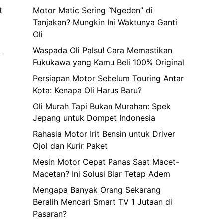
t
Motor Matic Sering “Ngeden” di
Tanjakan? Mungkin Ini Waktunya Ganti
Oli
Waspada Oli Palsu! Cara Memastikan
e
Fukukawa yang Kamu Beli 100% Original
Persiapan Motor Sebelum Touring Antar
Kota: Kenapa Oli Harus Baru?
Oli Murah Tapi Bukan Murahan: Spek
Jepang untuk Dompet Indonesia
Rahasia Motor Irit Bensin untuk Driver
Ojol dan Kurir Paket
Mesin Motor Cepat Panas Saat Macet-
Macetan? Ini Solusi Biar Tetap Adem
Mengapa Banyak Orang Sekarang
Beralih Mencari Smart TV 1 Jutaan di
Pasaran?