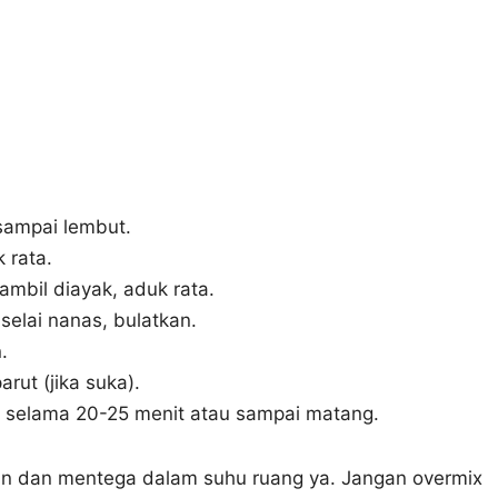
sampai lembut.
 rata.
mbil diayak, aduk rata.
 selai nanas, bulatkan.
.
arut (jika suka).
selama 20-25 menit atau sampai matang.
arin dan mentega dalam suhu ruang ya. Jangan overmix