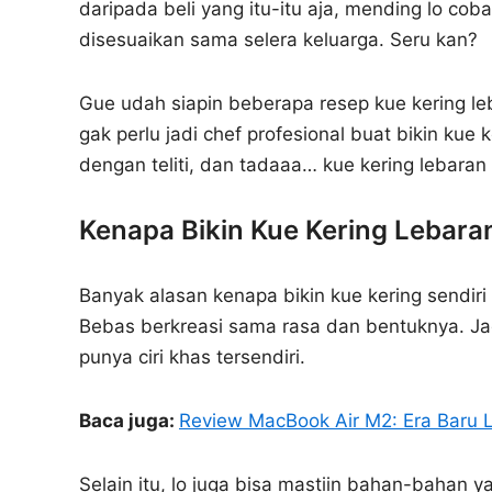
daripada beli yang itu-itu aja, mending lo coba 
disesuaikan sama selera keluarga. Seru kan?
Gue udah siapin beberapa resep kue kering leb
gak perlu jadi chef profesional buat bikin kue
dengan teliti, dan tadaaa… kue kering lebaran 
Kenapa Bikin Kue Kering Lebaran
Banyak alasan kenapa bikin kue kering sendiri it
Bebas berkreasi sama rasa dan bentuknya. Jadi
punya ciri khas tersendiri.
Baca juga:
Review MacBook Air M2: Era Baru 
Selain itu, lo juga bisa mastiin bahan-bahan y