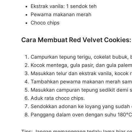
Ekstrak vanila: 1 sendok teh
Pewarna makanan merah
Choco chips
Cara Membuat Red Velvet Cookies:
Campurkan tepung terigu, cokelat bubuk, 
Kocok mentega, gula pasir, dan gula pale
Masukkan telur dan ekstrak vanila, kocok r
Tambahkan pewarna makanan merah sampa
Masukkan campuran tepung sedikit demi se
Aduk rata choco chips.
Sendokkan adonan ke loyang yang sudah dia
Panggang dalam oven dengan suhu 180°C 
Tips: Jangan memanggang terlalu lama biar co