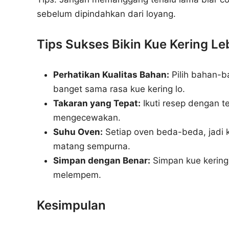
sebelum dipindahkan dari loyang.
Tips Sukses Bikin Kue Kering L
Perhatikan Kualitas Bahan:
Pilih bahan-b
banget sama rasa kue kering lo.
Takaran yang Tepat:
Ikuti resep dengan tel
mengecewakan.
Suhu Oven:
Setiap oven beda-beda, jadi ke
matang sempurna.
Simpan dengan Benar:
Simpan kue kering
melempem.
Kesimpulan