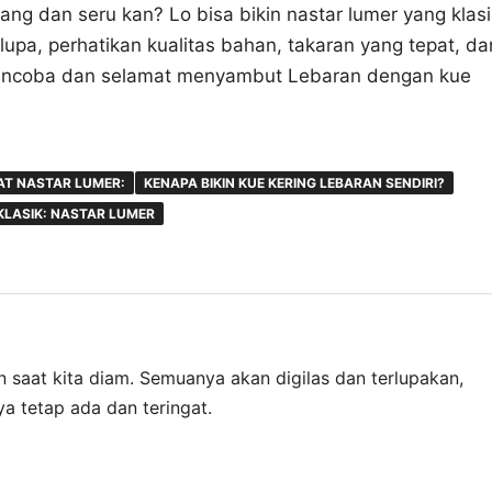
pang dan seru kan? Lo bisa bikin nastar lumer yang klasi
lupa, perhatikan kualitas bahan, takaran yang tepat, da
mencoba dan selamat menyambut Lebaran dengan kue
T NASTAR LUMER:
KENAPA BIKIN KUE KERING LEBARAN SENDIRI?
KLASIK: NASTAR LUMER
n saat kita diam. Semuanya akan digilas dan terlupakan,
a tetap ada dan teringat.