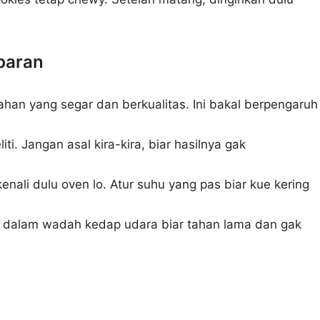
ebaran
ahan yang segar dan berkualitas. Ini bakal berpengaruh
iti. Jangan asal kira-kira, biar hasilnya gak
nali dulu oven lo. Atur suhu yang pas biar kue kering
 dalam wadah kedap udara biar tahan lama dan gak