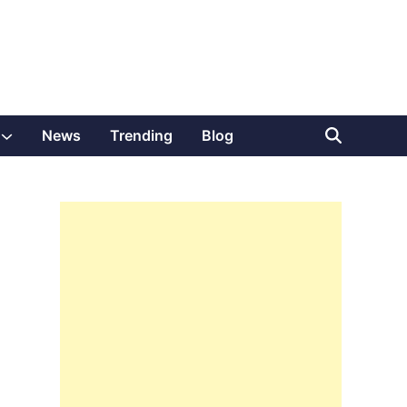
Show
News
Trending
Blog
sub
menu