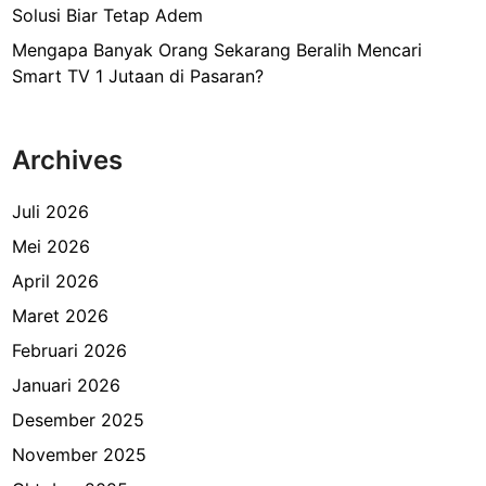
Solusi Biar Tetap Adem
Mengapa Banyak Orang Sekarang Beralih Mencari
Smart TV 1 Jutaan di Pasaran?
Archives
Juli 2026
Mei 2026
April 2026
Maret 2026
Februari 2026
Januari 2026
Desember 2025
November 2025