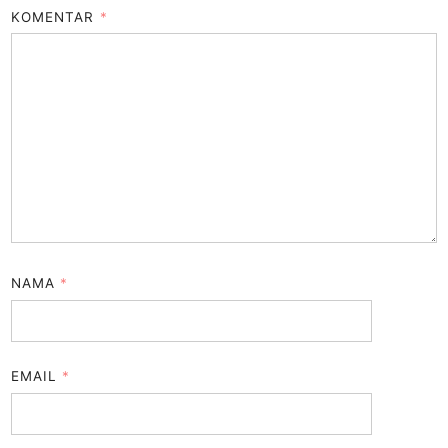
KOMENTAR
*
NAMA
*
EMAIL
*