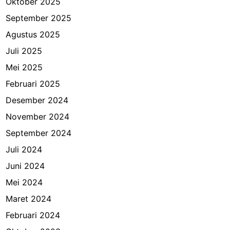
Oktober 2025
September 2025
Agustus 2025
Juli 2025
Mei 2025
Februari 2025
Desember 2024
November 2024
September 2024
Juli 2024
Juni 2024
Mei 2024
Maret 2024
Februari 2024