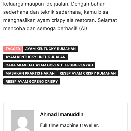
keluarga maupun ide jualan. Dengan bahan
sederhana dan teknik sederhana, kamu bisa
menghasilkan ayam crispy ala restoran. Selamat
mencoba dan semoga berhasil! (AI)
TAGGED
AYAM KENTUCKY RUMAHAN
AYAM KENTUCKY UNTUK JUALAN
CARA MEMBUAT AYAM GORENG TEPUNG RENYAH
MASAKAN PRAKTIS HARIAN
RESEP AYAM CRISPY RUMAHAN
RESEP AYAM GORENG CRISPY
Ahmad Imanuddin
Full time machine traveller.