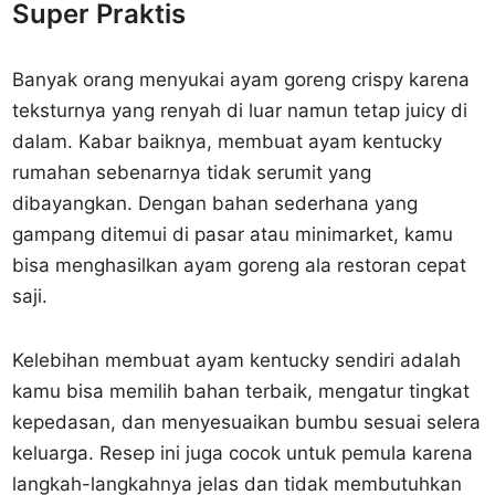
Super Praktis
Banyak orang menyukai ayam goreng crispy karena
teksturnya yang renyah di luar namun tetap juicy di
dalam. Kabar baiknya, membuat ayam kentucky
rumahan sebenarnya tidak serumit yang
dibayangkan. Dengan bahan sederhana yang
gampang ditemui di pasar atau minimarket, kamu
bisa menghasilkan ayam goreng ala restoran cepat
saji.
Kelebihan membuat ayam kentucky sendiri adalah
kamu bisa memilih bahan terbaik, mengatur tingkat
kepedasan, dan menyesuaikan bumbu sesuai selera
keluarga. Resep ini juga cocok untuk pemula karena
langkah-langkahnya jelas dan tidak membutuhkan