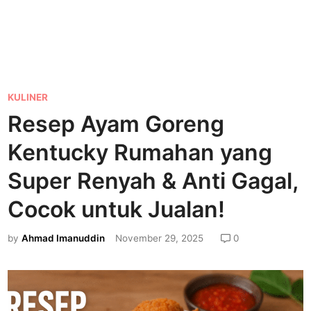
P
KULINER
o
Resep Ayam Goreng
s
Kentucky Rumahan yang
t
e
Super Renyah & Anti Gagal,
d
Cocok untuk Jualan!
i
n
by
Ahmad Imanuddin
November 29, 2025
0