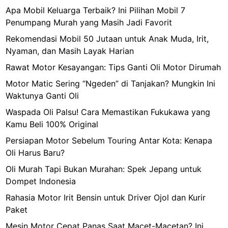
Apa Mobil Keluarga Terbaik? Ini Pilihan Mobil 7
Penumpang Murah yang Masih Jadi Favorit
Rekomendasi Mobil 50 Jutaan untuk Anak Muda, Irit,
Nyaman, dan Masih Layak Harian
Rawat Motor Kesayangan: Tips Ganti Oli Motor Dirumah
Motor Matic Sering “Ngeden” di Tanjakan? Mungkin Ini
Waktunya Ganti Oli
Waspada Oli Palsu! Cara Memastikan Fukukawa yang
Kamu Beli 100% Original
Persiapan Motor Sebelum Touring Antar Kota: Kenapa
Oli Harus Baru?
Oli Murah Tapi Bukan Murahan: Spek Jepang untuk
Dompet Indonesia
Rahasia Motor Irit Bensin untuk Driver Ojol dan Kurir
Paket
Mesin Motor Cepat Panas Saat Macet-Macetan? Ini