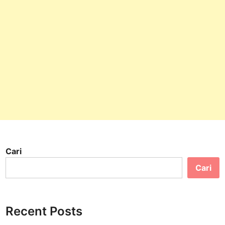
Cari
Cari
Recent Posts