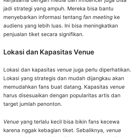
Kerjasama dengan media dan
influencer
juga bisa
jadi strategi yang ampuh. Mereka bisa bantu
menyebarkan informasi tentang
fan meeting
ke
audiens yang lebih luas. Ini bisa meningkatkan
penjualan tiket secara signifikan.
Lokasi dan Kapasitas Venue
Lokasi dan kapasitas
venue
juga perlu diperhatikan.
Lokasi yang strategis dan mudah dijangkau akan
memudahkan fans buat datang. Kapasitas
venue
harus disesuaikan dengan popularitas artis dan
target jumlah penonton.
Venue
yang terlalu kecil bisa bikin fans kecewa
karena nggak kebagian tiket. Sebaliknya,
venue