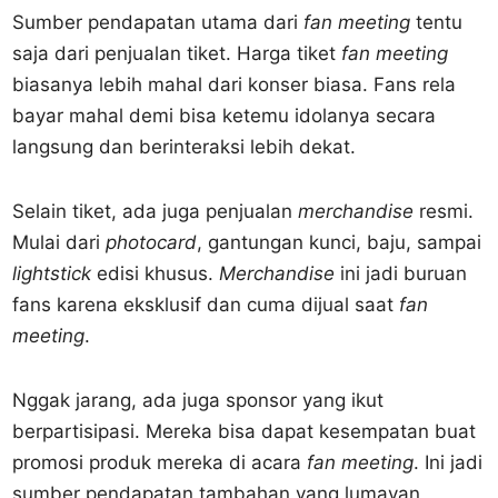
Sumber pendapatan utama dari
fan meeting
tentu
saja dari penjualan tiket. Harga tiket
fan meeting
biasanya lebih mahal dari konser biasa. Fans rela
bayar mahal demi bisa ketemu idolanya secara
langsung dan berinteraksi lebih dekat.
Selain tiket, ada juga penjualan
merchandise
resmi.
Mulai dari
photocard
, gantungan kunci, baju, sampai
lightstick
edisi khusus.
Merchandise
ini jadi buruan
fans karena eksklusif dan cuma dijual saat
fan
meeting
.
Nggak jarang, ada juga sponsor yang ikut
berpartisipasi. Mereka bisa dapat kesempatan buat
promosi produk mereka di acara
fan meeting
. Ini jadi
sumber pendapatan tambahan yang lumayan