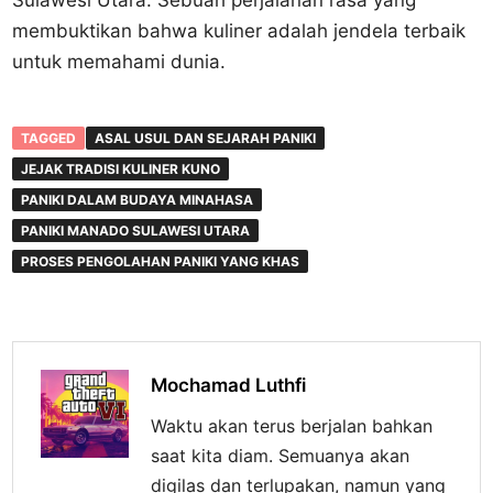
Sulawesi Utara. Sebuah perjalanan rasa yang
membuktikan bahwa kuliner adalah jendela terbaik
untuk memahami dunia.
TAGGED
ASAL USUL DAN SEJARAH PANIKI
JEJAK TRADISI KULINER KUNO
PANIKI DALAM BUDAYA MINAHASA
PANIKI MANADO SULAWESI UTARA
PROSES PENGOLAHAN PANIKI YANG KHAS
Mochamad Luthfi
Waktu akan terus berjalan bahkan
saat kita diam. Semuanya akan
digilas dan terlupakan, namun yang