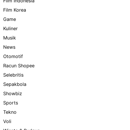
Film Indonesia
Film Korea
Game
Kuliner
Musik
News
Otomotif
Racun Shopee
Selebritis
Sepakbola
Showbiz
Sports
Tekno
Voli