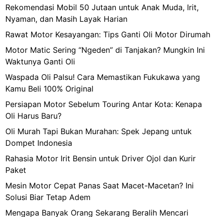
Rekomendasi Mobil 50 Jutaan untuk Anak Muda, Irit,
Nyaman, dan Masih Layak Harian
Rawat Motor Kesayangan: Tips Ganti Oli Motor Dirumah
Motor Matic Sering “Ngeden” di Tanjakan? Mungkin Ini
Waktunya Ganti Oli
Waspada Oli Palsu! Cara Memastikan Fukukawa yang
Kamu Beli 100% Original
Persiapan Motor Sebelum Touring Antar Kota: Kenapa
Oli Harus Baru?
Oli Murah Tapi Bukan Murahan: Spek Jepang untuk
Dompet Indonesia
Rahasia Motor Irit Bensin untuk Driver Ojol dan Kurir
Paket
Mesin Motor Cepat Panas Saat Macet-Macetan? Ini
Solusi Biar Tetap Adem
Mengapa Banyak Orang Sekarang Beralih Mencari