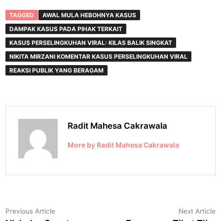
TAGGED
AWAL MULA HEBOHNYA KASUS
DAMPAK KASUS PADA PIHAK TERKAIT
KASUS PERSELINGKUHAN VIRAL: KILAS BALIK SINGKAT
NIKITA MIRZANI KOMENTAR KASUS PERSELINGKUHAN VIRAL
REAKSI PUBLIK YANG BERAGAM
Radit Mahesa Cakrawala
More by Radit Mahesa Cakrawala
Navigasi
Previous
N
Previous Article
Next Article