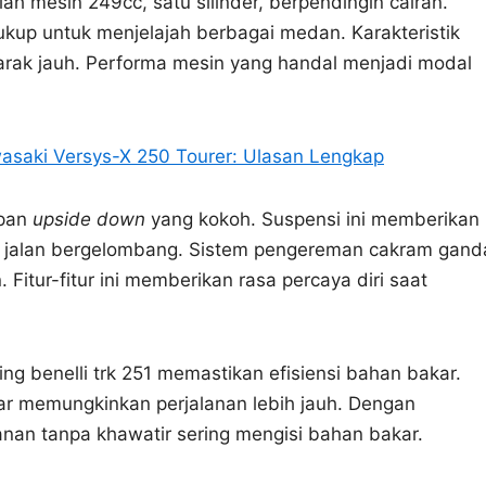
lah mesin 249cc, satu silinder, berpendingin cairan.
kup untuk menjelajah berbagai medan. Karakteristik
jarak jauh. Performa mesin yang handal menjadi modal
asaki Versys-X 250 Tourer: Ulasan Lengkap
epan
upside down
yang kokoh. Suspensi ini memberikan
di jalan bergelombang. Sistem pengereman cakram gand
itur-fitur ini memberikan rasa percaya diri saat
ing benelli trk 251 memastikan efisiensi bahan bakar.
ar memungkinkan perjalanan lebih jauh. Dengan
nan tanpa khawatir sering mengisi bahan bakar.