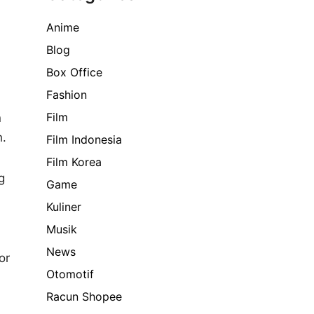
Anime
Blog
Box Office
Fashion
Film
n
h.
Film Indonesia
Film Korea
g
Game
Kuliner
Musik
News
or
Otomotif
Racun Shopee