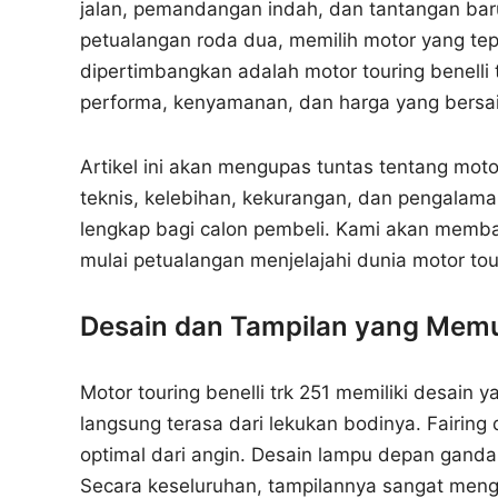
jalan, pemandangan indah, dan tantangan bar
petualangan roda dua, memilih motor yang tepa
dipertimbangkan adalah motor touring benelli
performa, kenyamanan, dan harga yang bersai
Artikel ini akan mengupas tuntas tentang motor
teknis, kelebihan, kekurangan, dan pengala
lengkap bagi calon pembeli. Kami akan memba
mulai petualangan menjelajahi dunia motor t
Desain dan Tampilan yang Mem
Motor touring benelli trk 251 memiliki desain
langsung terasa dari lekukan bodinya. Fairin
optimal dari angin. Desain lampu depan ganda
Secara keseluruhan, tampilannya sangat meng