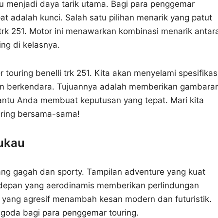
u menjadi daya tarik utama. Bagi para penggemar
t adalah kunci. Salah satu pilihan menarik yang patut
 trk 251. Motor ini menawarkan kombinasi menarik antar
ng di kelasnya.
 touring benelli trk 251. Kita akan menyelami spesifikas
man berkendara. Tujuannya adalah memberikan gambara
ntu Anda membuat keputusan yang tepat. Mari kita
ouring bersama-sama!
ukau
 yang gagah dan sporty. Tampilan adventure yang kuat
g depan yang aerodinamis memberikan perlindungan
 yang agresif menambah kesan modern dan futuristik.
goda bagi para penggemar touring.