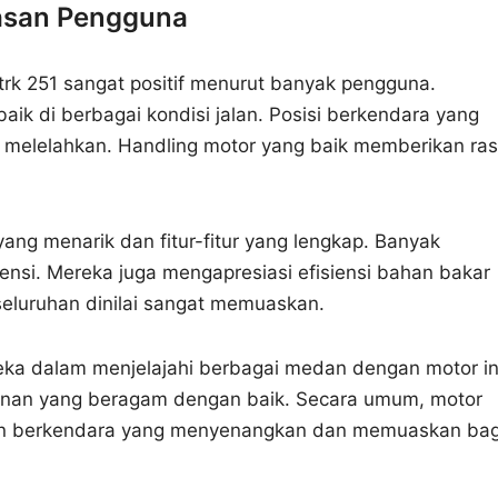
asan Pengguna
trk 251 sangat positif menurut banyak pengguna.
ik di berbagai kondisi jalan. Posisi berkendara yang
 melelahkan. Handling motor yang baik memberikan ra
ang menarik dan fitur-fitur yang lengkap. Banyak
si. Mereka juga mengapresiasi efisiensi bahan bakar
eluruhan dinilai sangat memuaskan.
a dalam menjelajahi berbagai medan dengan motor in
anan yang beragam dengan baik. Secara umum, motor
man berkendara yang menyenangkan dan memuaskan bag