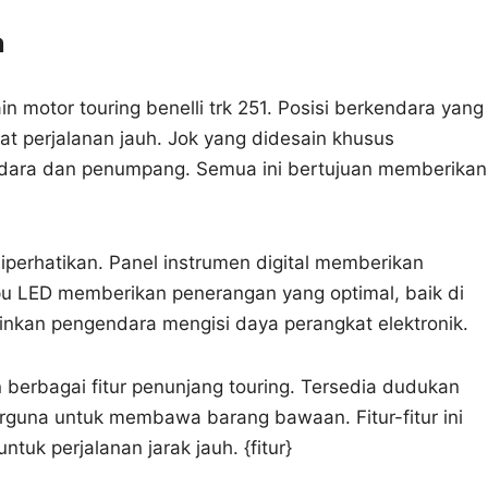
n
motor touring benelli trk 251. Posisi berkendara yang
t perjalanan jauh. Jok yang didesain khusus
dara dan penumpang. Semua ini bertujuan memberikan
 diperhatikan. Panel instrumen digital memberikan
pu LED memberikan penerangan yang optimal, baik di
nkan pengendara mengisi daya perangkat elektronik.
n berbagai fitur penunjang touring. Tersedia dudukan
erguna untuk membawa barang bawaan. Fitur-fitur ini
ntuk perjalanan jarak jauh. {fitur}