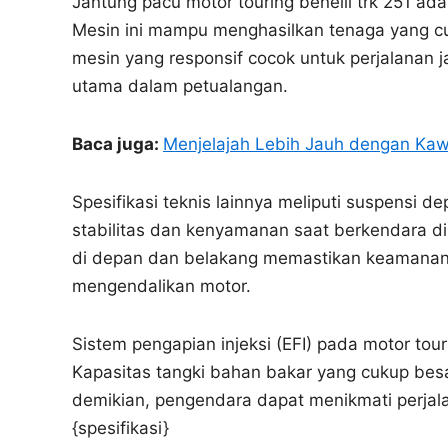
Jantung pacu motor touring benelli trk 251 ada
Mesin ini mampu menghasilkan tenaga yang cu
mesin yang responsif cocok untuk perjalanan 
utama dalam petualangan.
Baca juga:
Menjelajah Lebih Jauh dengan Kaw
Spesifikasi teknis lainnya meliputi suspensi d
stabilitas dan kenyamanan saat berkendara 
di depan dan belakang memastikan keamanan. F
mengendalikan motor.
Sistem pengapian injeksi (EFI) pada motor tour
Kapasitas tangki bahan bakar yang cukup bes
demikian, pengendara dapat menikmati perjala
{spesifikasi}