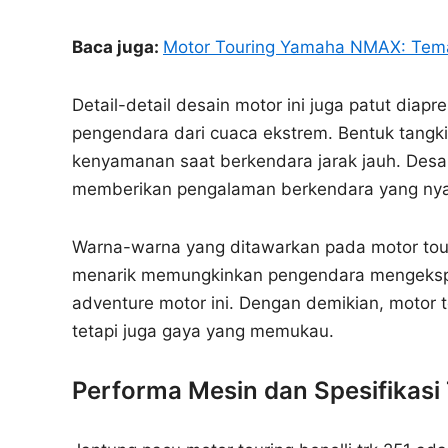
Baca juga:
Motor Touring Yamaha NMAX: Tema
Detail-detail desain motor ini juga patut diapr
pengendara dari cuaca ekstrem. Bentuk tangk
kenyamanan saat berkendara jarak jauh. Desai
memberikan pengalaman berkendara yang n
Warna-warna yang ditawarkan pada motor touri
menarik memungkinkan pengendara mengekspres
adventure motor ini. Dengan demikian, motor t
tetapi juga gaya yang memukau.
Performa Mesin dan Spesifikasi