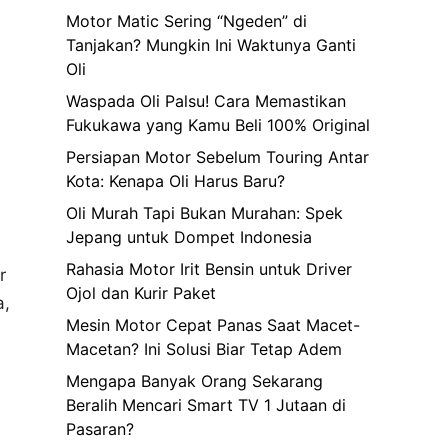
Motor Matic Sering “Ngeden” di
Tanjakan? Mungkin Ini Waktunya Ganti
Oli
Waspada Oli Palsu! Cara Memastikan
Fukukawa yang Kamu Beli 100% Original
Persiapan Motor Sebelum Touring Antar
Kota: Kenapa Oli Harus Baru?
Oli Murah Tapi Bukan Murahan: Spek
Jepang untuk Dompet Indonesia
Rahasia Motor Irit Bensin untuk Driver
r
Ojol dan Kurir Paket
a,
Mesin Motor Cepat Panas Saat Macet-
Macetan? Ini Solusi Biar Tetap Adem
Mengapa Banyak Orang Sekarang
Beralih Mencari Smart TV 1 Jutaan di
Pasaran?