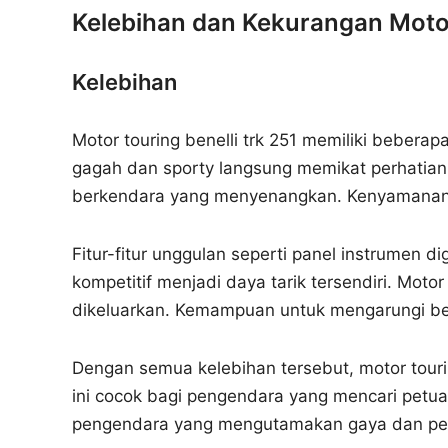
Kelebihan dan Kekurangan Motor
Kelebihan
Motor touring benelli trk 251 memiliki beber
gagah dan sporty langsung memikat perhatia
berkendara yang menyenangkan. Kenyamanan b
Fitur-fitur unggulan seperti panel instrumen 
kompetitif menjadi daya tarik tersendiri. Moto
dikeluarkan. Kemampuan untuk mengarungi ber
Dengan semua kelebihan tersebut, motor tourin
ini cocok bagi pengendara yang mencari petuala
pengendara yang mengutamakan gaya dan per