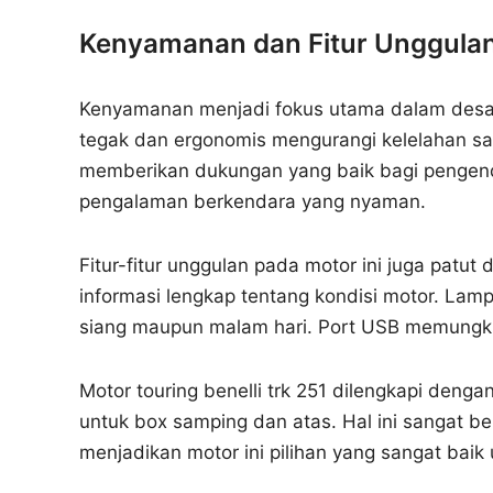
Kenyamanan dan Fitur Unggula
Kenyamanan menjadi fokus utama dalam desain 
tegak dan ergonomis mengurangi kelelahan saa
memberikan dukungan yang baik bagi pengen
pengalaman berkendara yang nyaman.
Fitur-fitur unggulan pada motor ini juga patut
informasi lengkap tentang kondisi motor. Lam
siang maupun malam hari. Port USB memungki
Motor touring benelli trk 251 dilengkapi denga
untuk box samping dan atas. Hal ini sangat b
menjadikan motor ini pilihan yang sangat baik u