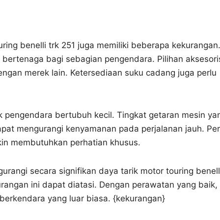
ring benelli trk 251 juga memiliki beberapa kekurangan
 bertenaga bagi sebagian pengendara. Pilihan aksesori
ngan merek lain. Ketersediaan suku cadang juga perlu
k pengendara bertubuh kecil. Tingkat getaran mesin ya
 dapat mengurangi kenyamanan pada perjalanan jauh. Per
kin membutuhkan perhatian khusus.
angi secara signifikan daya tarik motor touring benell
urangan ini dapat diatasi. Dengan perawatan yang baik,
berkendara yang luar biasa. {kekurangan}