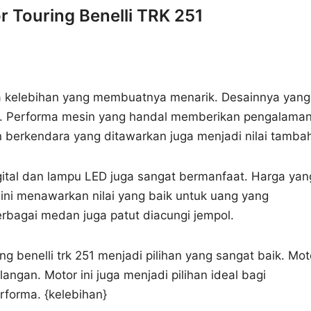
 Touring Benelli TRK 251
apa kelebihan yang membuatnya menarik. Desainnya yang
n. Performa mesin yang handal memberikan pengalama
erkendara yang ditawarkan juga menjadi nilai tamba
digital dan lampu LED juga sangat bermanfaat. Harga yan
r ini menawarkan nilai yang baik untuk uang yang
bagai medan juga patut diacungi jempol.
g benelli trk 251 menjadi pilihan yang sangat baik. Mot
ngan. Motor ini juga menjadi pilihan ideal bagi
forma. {kelebihan}