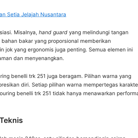
n Setia Jelajah Nusantara
esiasi. Misalnya,
hand guard
yang melindungi tangan
i bahan bakar yang proporsional memberikan
n jok yang ergonomis juga penting. Semua elemen ini
yaman dan menyenangkan.
ng benelli trk 251 juga beragam. Pilihan warna yang
ikan diri. Setiap pilihan warna mempertegas karakte
ouring benelli trk 251 tidak hanya menawarkan perform
 Teknis