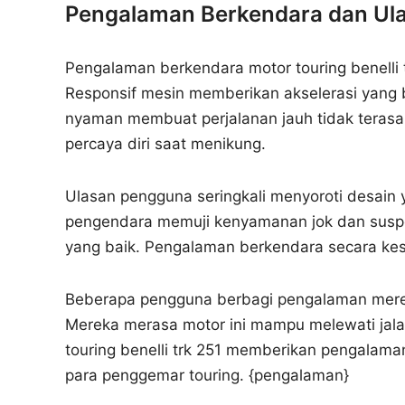
Pengalaman Berkendara dan Ul
Pengalaman berkendara motor touring benelli 
Responsif mesin memberikan akselerasi yang ba
nyaman membuat perjalanan jauh tidak terasa
percaya diri saat menikung.
Ulasan pengguna seringkali menyoroti desain y
pengendara memuji kenyamanan jok dan suspen
yang baik. Pengalaman berkendara secara kes
Beberapa pengguna berbagi pengalaman merek
Mereka merasa motor ini mampu melewati jal
touring benelli trk 251 memberikan pengala
para penggemar touring. {pengalaman}