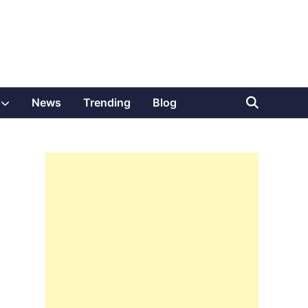
Show
News
Trending
Blog
sub
menu