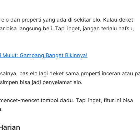
 elo dan properti yang ada di sekitar elo. Kalau deket
r bisa langsung beli. Tapi inget, jangan terlalu nafsu,
i Mulut: Gampang Banget Bikinnya!
nya, pas elo lagi deket sama properti inceran atau p
isimpen bisa jadi penyelamat elo.
s mencet-mencet tombol dadu. Tapi inget, fitur ini bisa
a.
Harian