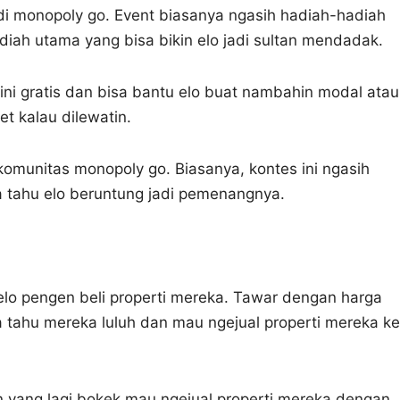
di monopoly go. Event biasanya ngasih hadiah-hadiah
iah utama yang bisa bikin elo jadi sultan mendadak.
 ini gratis dan bisa bantu elo buat nambahin modal atau
t kalau dilewatin.
komunitas monopoly go. Biasanya, kontes ini ngasih
pa tahu elo beruntung jadi pemenangnya.
elo pengen beli properti mereka. Tawar dengan harga
pa tahu mereka luluh dan mau ngejual properti mereka ke
n yang lagi bokek mau ngejual properti mereka dengan