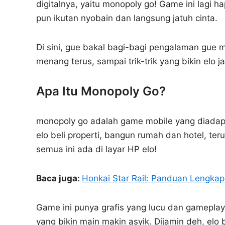
digitalnya, yaitu monopoly go! Game ini lagi 
pun ikutan nyobain dan langsung jatuh cinta.
Di sini, gue bakal bagi-bagi pengalaman gue m
menang terus, sampai trik-trik yang bikin elo j
Apa Itu Monopoly Go?
monopoly go adalah game mobile yang diadapt
elo beli properti, bangun rumah dan hotel, te
semua ini ada di layar HP elo!
Baca juga:
Honkai Star Rail: Panduan Lengkap
Game ini punya grafis yang lucu dan gameplay y
yang bikin main makin asyik. Dijamin deh, elo