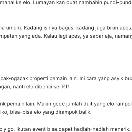
 mahal ke elo. Lumayan kan buat nambahin pundi-pund
na umum. Kadang isinya bagus, kadang juga bikin apes
sempatan yang ada. Kalau lagi apes, ya sabar aja, naman
cak-ngacak properti pemain lain. Ini cara yang asyik bu
ngan, nanti elo dibenci se-RT!
nk pemain lain. Makin gede jumlah duit yang elo rampo
siko, bisa-bisa elo yang dirampok balik.
oly go. Ikutan event bisa dapet hadiah-hadiah menarik.