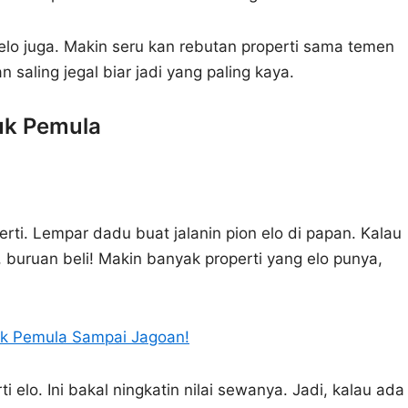
elo juga. Makin seru kan rebutan properti sama temen
n saling jegal biar jadi yang paling kaya.
uk Pemula
rti. Lempar dadu buat jalanin pion elo di papan. Kalau
 buruan beli! Makin banyak properti yang elo punya,
uk Pemula Sampai Jagoan!
 elo. Ini bakal ningkatin nilai sewanya. Jadi, kalau ada