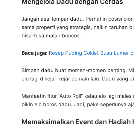
Mengelola Dadu dengan Cerdas
Jangan asal lempar dadu. Perhatiin posisi pion
sama properti yang strategis, naikin taruhan bia
bisa-bisa malah boncos.
Baca juga:
Resep Puding Coklat Susu Lumer d
Simpen dadu buat momen-momen penting. Misal
elo lagi dikejar-kejar pemain lain. Dadu yang d
Manfaatin fitur “Auto Roll” kalau elo lagi male
bikin elo boros dadu. Jadi, pake seperlunya aj
Memaksimalkan Event dan Hadiah 