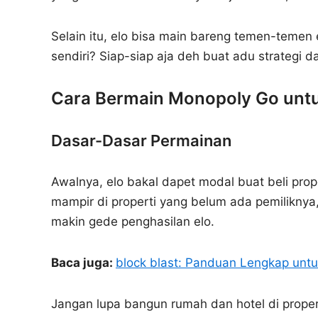
Selain itu, elo bisa main bareng temen-temen 
sendiri? Siap-siap aja deh buat adu strategi da
Cara Bermain Monopoly Go unt
Dasar-Dasar Permainan
Awalnya, elo bakal dapet modal buat beli prope
mampir di properti yang belum ada pemiliknya,
makin gede penghasilan elo.
Baca juga:
block blast: Panduan Lengkap unt
Jangan lupa bangun rumah dan hotel di properti