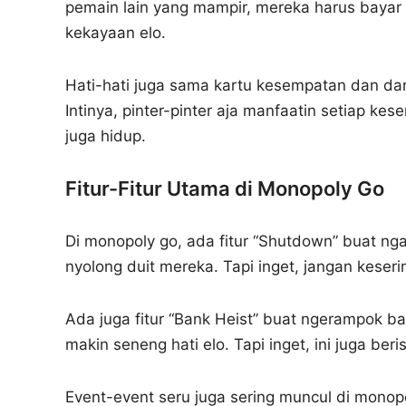
pemain lain yang mampir, mereka harus bayar
kekayaan elo.
Hati-hati juga sama kartu kesempatan dan da
Intinya, pinter-pinter aja manfaatin setiap ke
juga hidup.
Fitur-Fitur Utama di Monopoly Go
Di monopoly go, ada fitur “Shutdown” buat nga
nyolong duit mereka. Tapi inget, jangan keseri
Ada juga fitur “Bank Heist” buat ngerampok ba
makin seneng hati elo. Tapi inget, ini juga beri
Event-event seru juga sering muncul di monop