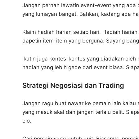
Jangan pernah lewatin event-event yang ada 
yang lumayan banget. Bahkan, kadang ada had
Klaim hadiah harian setiap hari. Hadiah harian
dapetin item-item yang berguna. Sayang bange
Ikutin juga kontes-kontes yang diadakan oleh 
hadiah yang lebih gede dari event biasa. Sia
Strategi Negosiasi dan Trading
Jangan ragu buat nawar ke pemain lain kalau 
yang masuk akal dan jangan terlalu pelit. Sia
elo.
Cari pemain yang butuh duit. Biasanya, pemai