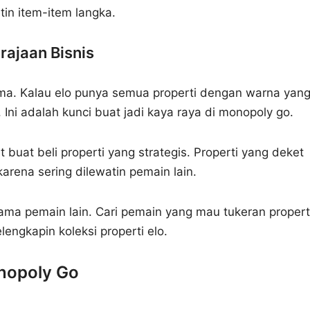
in item-item langka.
ajaan Bisnis
ma. Kalau elo punya semua properti dengan warna yan
 Ini adalah kunci buat jadi kaya raya di monopoly go.
buat beli properti yang strategis. Properti yang deket
rena sering dilewatin pemain lain.
 sama pemain lain. Cari pemain yang mau tukeran propert
lengkapin koleksi properti elo.
onopoly Go