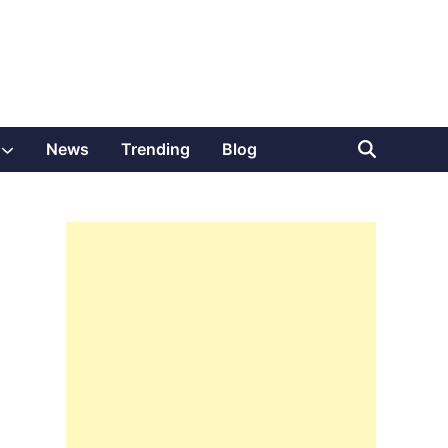
Show
News
Trending
Blog
sub
menu