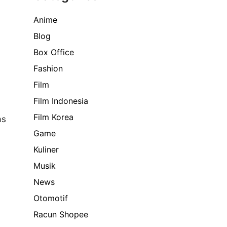
Anime
Blog
Box Office
Fashion
Film
Film Indonesia
Film Korea
as
Game
Kuliner
Musik
News
Otomotif
Racun Shopee