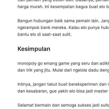
harga murah. Ini kesempatan bagus buat elo b
Bangun hubungan baik sama pemain lain. Janga
ngerampok bank mereka. Kalau elo punya hubu
bantu elo di saat-saat sulit.
Kesimpulan
monopoly go emang game yang seru dan adiktif. 
dan trik yang jitu. Mulai dari ngelola dadu de
Intinya, jangan takut buat bereksperimen dan n
dan kesabaran, gue yakin elo bisa jadi maste
Selamat bermain dan semoga sukses jadi sulta