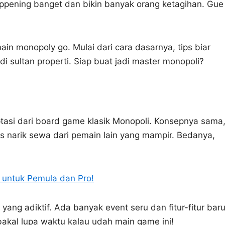
happening banget dan bikin banyak orang ketagihan. Gue
ain monopoly go. Mulai dari cara dasarnya, tips biar
adi sultan properti. Siap buat jadi master monopoli?
asi dari board game klasik Monopoli. Konsepnya sama
rus narik sewa dari pemain lain yang mampir. Bedanya,
 untuk Pemula dan Pro!
ang adiktif. Ada banyak event seru dan fitur-fitur bar
 bakal lupa waktu kalau udah main game ini!