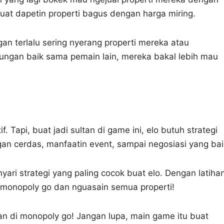
uat dapetin properti bagus dengan harga miring.
n terlalu sering nyerang properti mereka atau
ngan baik sama pemain lain, mereka bakal lebih mau
Tapi, buat jadi sultan di game ini, elo butuh strategi
ngan cerdas, manfaatin event, sampai negosiasi yang bai
yari strategi yang paling cocok buat elo. Dengan latiha
r monopoly go dan nguasain semua properti!
n di monopoly go! Jangan lupa, main game itu buat