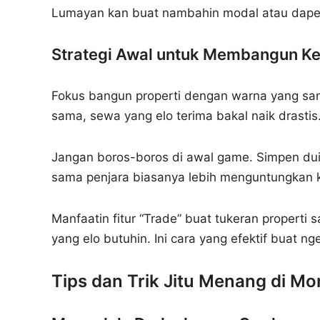
Lumayan kan buat nambahin modal atau dapet
Strategi Awal untuk Membangun Ker
Fokus bangun properti dengan warna yang sa
sama, sewa yang elo terima bakal naik drastis.
Jangan boros-boros di awal game. Simpen duit 
sama penjara biasanya lebih menguntungkan ka
Manfaatin fitur “Trade” buat tukeran properti
yang elo butuhin. Ini cara yang efektif buat nge
Tips dan Trik Jitu Menang di M