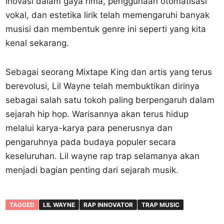
Inovasi dalam gaya rima, penggunaan otomatisasi
vokal, dan estetika lirik telah memengaruhi banyak
musisi dan membentuk genre ini seperti yang kita
kenal sekarang.
Sebagai seorang Mixtape King dan artis yang terus
berevolusi, Lil Wayne telah membuktikan dirinya
sebagai salah satu tokoh paling berpengaruh dalam
sejarah hip hop. Warisannya akan terus hidup
melalui karya-karya para penerusnya dan
pengaruhnya pada budaya populer secara
keseluruhan. Lil wayne rap trap selamanya akan
menjadi bagian penting dari sejarah musik.
TAGGED
LIL WAYNE
RAP INNOVATOR
TRAP MUSIC