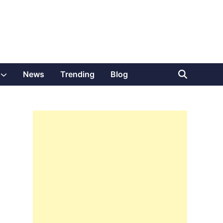
Show
News
Trending
Blog
sub
menu