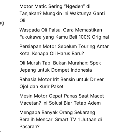
Motor Matic Sering “Ngeden” di
Tanjakan? Mungkin Ini Waktunya Ganti
Oli
ng
Waspada Oli Palsu! Cara Memastikan
Fukukawa yang Kamu Beli 100% Original
Persiapan Motor Sebelum Touring Antar
Kota: Kenapa Oli Harus Baru?
s
Oli Murah Tapi Bukan Murahan: Spek
Jepang untuk Dompet Indonesia
Rahasia Motor Irit Bensin untuk Driver
Ojol dan Kurir Paket
Mesin Motor Cepat Panas Saat Macet-
Macetan? Ini Solusi Biar Tetap Adem
Mengapa Banyak Orang Sekarang
Beralih Mencari Smart TV 1 Jutaan di
Pasaran?