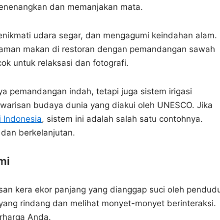
menenangkan dan memanjakan mata.
menikmati udara segar, dan mengagumi keindahan alam.
aman makan di restoran dengan pemandangan sawah
k untuk relaksasi dan fotografi.
a pemandangan indah, tetapi juga sistem irigasi
 warisan budaya dunia yang diakui oleh UNESCO. Jika
 Indonesia
, sistem ini adalah salah satu contohnya.
 dan berkelanjutan.
mi
an kera ekor panjang yang dianggap suci oleh pendud
 yang rindang dan melihat monyet-monyet berinteraksi.
rharga Anda.