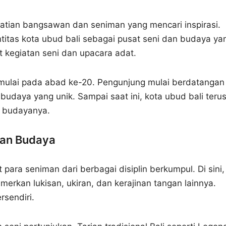
hatian bangsawan dan seniman yang mencari inspirasi.
tas kota ubud bali sebagai pusat seni dan budaya ya
t kegiatan seni dan upacara adat.
imulai pada abad ke-20. Pengunjung mulai berdatangan
udaya yang unik. Sampai saat ini, kota ubud bali teru
 budayanya.
dan Budaya
 para seniman dari berbagai disiplin berkumpul. Di sini,
rkan lukisan, ukiran, dan kerajinan tangan lainnya.
ersendiri.