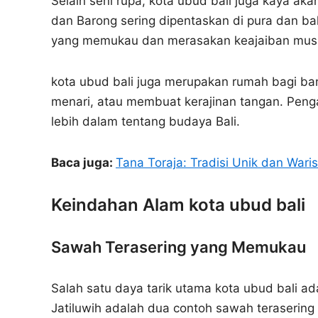
Selain seni rupa, kota ubud bali juga kaya akan
dan Barong sering dipentaskan di pura dan b
yang memukau dan merasakan keajaiban musik
kota ubud bali juga merupakan rumah bagi ban
menari, atau membuat kerajinan tangan. Pe
lebih dalam tentang budaya Bali.
Baca juga:
Tana Toraja: Tradisi Unik dan War
Keindahan Alam kota ubud bali
Sawah Terasering yang Memukau
Salah satu daya tarik utama kota ubud bali ad
Jatiluwih adalah dua contoh sawah teraserin