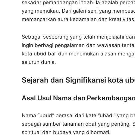
sekadar pemandangan indah. Ia adalah perpa
yang memukau. Dari galeri seni yang mempeson
memancarkan aura kedamaian dan kreativitas y
Sebagai seseorang yang telah menjelajahi da
ingin berbagi pengalaman dan wawasan tentan
kota ubud bali dan menemukan alasan mengapa
seluruh dunia.
Sejarah dan Signifikansi kota ub
Asal Usul Nama dan Perkembangan
Nama “ubud” berasal dari kata “ubad,” yang ber
sebagai sumber tanaman obat yang penting. S
spiritual dan budaya yang dihormati.