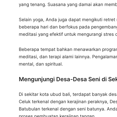
yang tenang. Suasana yang damai akan memba
Selain yoga, Anda juga dapat mengikuti retret
beberapa hari dan berfokus pada pengembanga
meditasi yang efektif untuk mengurangi stres
Beberapa tempat bahkan menawarkan progra
meditasi, dan terapi alami lainnya. Pengalam
mental, dan spiritual.
Mengunjungi Desa-Desa Seni di Seki
Di sekitar kota ubud bali, terdapat banyak de
Celuk terkenal dengan kerajinan peraknya, De
Batubulan terkenal dengan seni batunya. And
proses pembuatan kerajinan tangan.