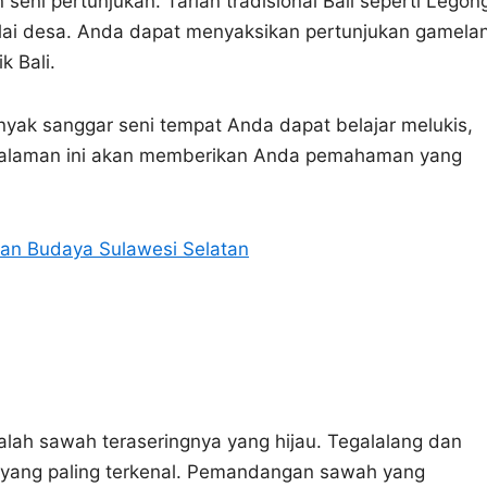
 seni pertunjukan. Tarian tradisional Bali seperti Legon
alai desa. Anda dapat menyaksikan pertunjukan gamela
 Bali.
yak sanggar seni tempat Anda dapat belajar melukis,
ngalaman ini akan memberikan Anda pemahaman yang
isan Budaya Sulawesi Selatan
alah sawah teraseringnya yang hijau. Tegalalang dan
g yang paling terkenal. Pemandangan sawah yang