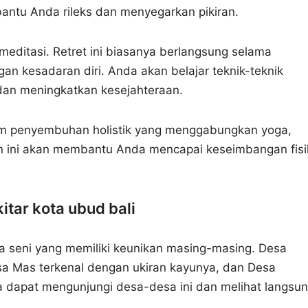
ntu Anda rileks dan menyegarkan pikiran.
 meditasi. Retret ini biasanya berlangsung selama
n kesadaran diri. Anda akan belajar teknik-teknik
 dan meningkatkan kesejahteraan.
m penyembuhan holistik yang menggabungkan yoga,
an ini akan membantu Anda mencapai keseimbangan fisi
tar kota ubud bali
sa seni yang memiliki keunikan masing-masing. Desa
sa Mas terkenal dengan ukiran kayunya, dan Desa
a dapat mengunjungi desa-desa ini dan melihat langsu