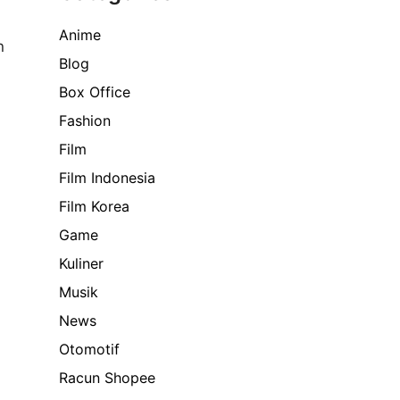
Anime
n
Blog
Box Office
Fashion
Film
Film Indonesia
Film Korea
Game
Kuliner
Musik
News
Otomotif
Racun Shopee