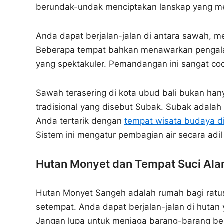
berundak-undak menciptakan lanskap yang 
Anda dapat berjalan-jalan di antara sawah, 
Beberapa tempat bahkan menawarkan pengal
yang spektakuler. Pemandangan ini sangat coco
Sawah terasering di kota ubud bali bukan hany
tradisional yang disebut Subak. Subak adalah
Anda tertarik dengan
tempat wisata budaya di
Sistem ini mengatur pembagian air secara adil
Hutan Monyet dan Tempat Suci Ala
Hutan Monyet Sangeh adalah rumah bagi ratus
setempat. Anda dapat berjalan-jalan di hutan
Jangan lupa untuk menjaga barang-barang be