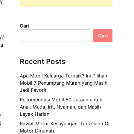
m
Cari
Cari
ya
na
Recent Posts
Apa Mobil Keluarga Terbaik? Ini Pilihan
Mobil 7 Penumpang Murah yang Masih
Jadi Favorit
Rekomendasi Mobil 50 Jutaan untuk
Anak Muda, Irit, Nyaman, dan Masih
Layak Harian
al
t
Rawat Motor Kesayangan: Tips Ganti Oli
Motor Dirumah