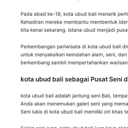
Pada abad ke-19, kota ubud bali menarik per
Kehadiran mereka membantu membentuk identi
kita kenal sekarang. Istana ubud menjadi pusa
Perkembangan pariwisata di kota ubud bali d
untuk menyaksikan keindahan alam, seni, dan b
berkembang sambil mempertahankan warisan
kota ubud bali sebagai Pusat Seni 
kota ubud bali adalah jantung seni Bali, tempat
Anda akan menemukan galeri seni yang memame
Seni lukis di kota ubud bali memiliki ciri khas t