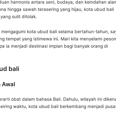
duan harmonis antara seni, budaya, dan keindahan ala
a hingga sawah terasering yang hijau, kota ubud bali
ang sulit ditolak.
n mengagumi kota ubud bali selama bertahun-tahun, sa
g tempat yang istimewa ini. Mari kita menyelami peso
 ia menjadi destinasi impian bagi banyak orang di
ud bali
 Awal
arti obat dalam bahasa Bali. Dahulu, wilayah ini diken
eiring waktu, kota ubud bali berkembang menjadi pusa