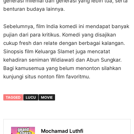
generasi milenial dan generasi yang lebih tua, serta
benturan budaya lainnya.
Sebelumnya, film India komedi ini mendapat banyak
pujian dari para kritikus. Komedi yang disajikan
cukup fresh dan relate dengan berbagai kalangan.
Sinopsis film Keluarga Slamet juga mencatat
kehadiran seniman Widiawati dan Abun Sungkar.
Bagi kamusemua yang belum menonton silahkan
kunjungi situs nonton film favoritmu.
TAGGED
LUCU
MOVIE
Mochamad Luthfi