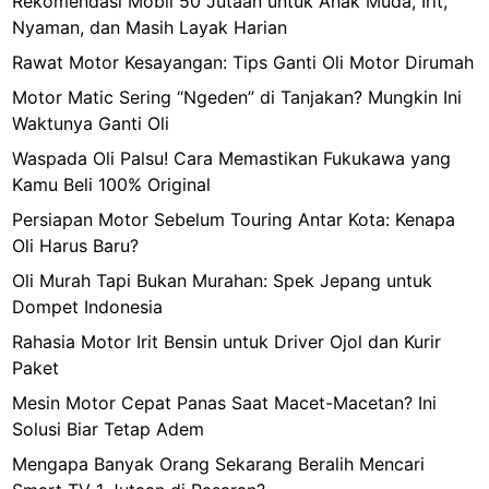
Rekomendasi Mobil 50 Jutaan untuk Anak Muda, Irit,
Nyaman, dan Masih Layak Harian
Rawat Motor Kesayangan: Tips Ganti Oli Motor Dirumah
Motor Matic Sering “Ngeden” di Tanjakan? Mungkin Ini
Waktunya Ganti Oli
Waspada Oli Palsu! Cara Memastikan Fukukawa yang
Kamu Beli 100% Original
Persiapan Motor Sebelum Touring Antar Kota: Kenapa
Oli Harus Baru?
Oli Murah Tapi Bukan Murahan: Spek Jepang untuk
Dompet Indonesia
Rahasia Motor Irit Bensin untuk Driver Ojol dan Kurir
Paket
Mesin Motor Cepat Panas Saat Macet-Macetan? Ini
Solusi Biar Tetap Adem
Mengapa Banyak Orang Sekarang Beralih Mencari