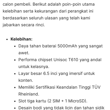
calon pembeli. Berikut adalah poin-poin utama
kelebihan serta kekurangan dari perangkat ini
berdasarkan seluruh ulasan yang telah kami
jabarkan secara rinci.
Kelebihan:
Daya tahan baterai 5000mAh yang sangat
awet.
Performa chipset Unisoc T610 yang andal
untuk kelasnya.
Layar besar 6.5 inci yang imersif untuk
konten.
Memiliki Sertifikasi Keandalan Tinggi TÜV
Rheinland.
Slot tiga kartu (2 SIM + 1 MicroSD).
Desain bodi yang tidak licin dan tahan sidik