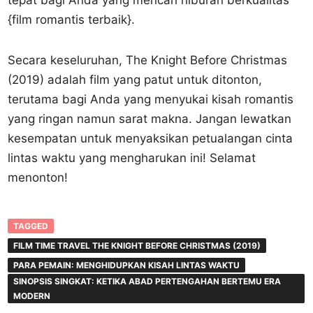
tepat bagi Anda yang mencari hiburan berkualitas
{film romantis terbaik}.
Secara keseluruhan, The Knight Before Christmas
(2019) adalah film yang patut untuk ditonton,
terutama bagi Anda yang menyukai kisah romantis
yang ringan namun sarat makna. Jangan lewatkan
kesempatan untuk menyaksikan petualangan cinta
lintas waktu yang mengharukan ini! Selamat
menonton!
TAGGED
FILM TIME TRAVEL THE KNIGHT BEFORE CHRISTMAS (2019)
PARA PEMAIN: MENGHIDUPKAN KISAH LINTAS WAKTU
SINOPSIS SINGKAT: KETIKA ABAD PERTENGAHAN BERTEMU ERA
MODERN