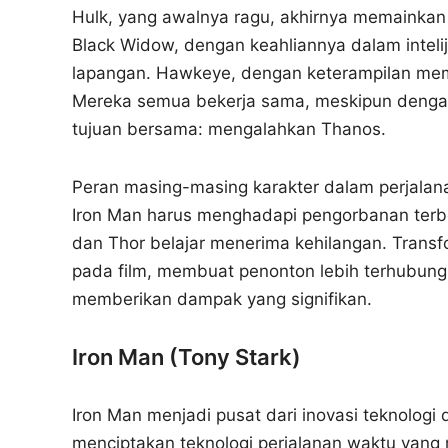
Hulk, yang awalnya ragu, akhirnya memainka
Black Widow, dengan keahliannya dalam inteli
lapangan. Hawkeye, dengan keterampilan mema
Mereka semua bekerja sama, meskipun dengan
tujuan bersama: mengalahkan Thanos.
Peran masing-masing karakter dalam perjalan
Iron Man harus menghadapi pengorbanan terb
dan Thor belajar menerima kehilangan. Trans
pada film, membuat penonton lebih terhubung
memberikan dampak yang signifikan.
Iron Man (Tony Stark)
Iron Man menjadi pusat dari inovasi teknologi
menciptakan teknologi perjalanan waktu yan