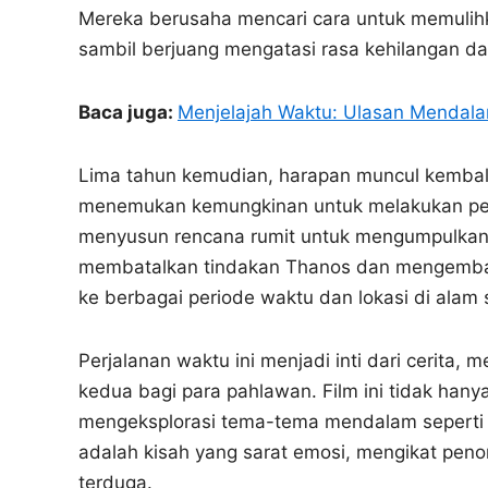
Mereka berusaha mencari cara untuk memulih
sambil berjuang mengatasi rasa kehilangan d
Baca juga:
Menjelajah Waktu: Ulasan Mendalam
Lima tahun kemudian, harapan muncul kembali 
menemukan kemungkinan untuk melakukan perj
menyusun rencana rumit untuk mengumpulkan In
membatalkan tindakan Thanos dan mengembali
ke berbagai periode waktu dan lokasi di alam
Perjalanan waktu ini menjadi inti dari cerit
kedua bagi para pahlawan. Film ini tidak hany
mengeksplorasi tema-tema mendalam seperti p
adalah kisah yang sarat emosi, mengikat penon
terduga.