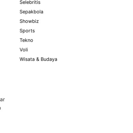
Selebritis
Sepakbola
Showbiz
Sports
Tekno
Voli
Wisata & Budaya
ar
n