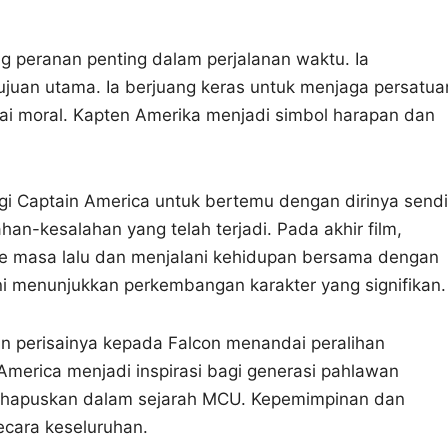
 peranan penting dalam perjalanan waktu. Ia
ujuan utama. Ia berjuang keras untuk menjaga persatua
lai moral. Kapten Amerika menjadi simbol harapan dan
 Captain America untuk bertemu dengan dirinya sendi
han-kesalahan yang telah terjadi. Pada akhir film,
e masa lalu dan menjalani kehidupan bersama dengan
 ini menunjukkan perkembangan karakter yang signifikan.
n perisainya kepada Falcon menandai peralihan
merica menjadi inspirasi bagi generasi pahlawan
 terhapuskan dalam sejarah MCU. Kepemimpinan dan
ecara keseluruhan.