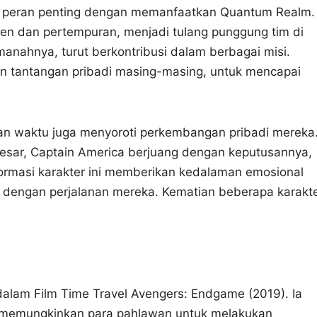
n peran penting dengan memanfaatkan Quantum Realm.
jen dan pertempuran, menjadi tulang punggung tim di
nahnya, turut berkontribusi dalam berbagai misi.
 tantangan pribadi masing-masing, untuk mencapai
an waktu juga menyoroti perkembangan pribadi mereka
esar, Captain America berjuang dengan keputusannya,
formasi karakter ini memberikan kedalaman emosional
 dengan perjalanan mereka. Kematian beberapa karakt
 dalam Film Time Travel Avengers: Endgame (2019). Ia
g memungkinkan para pahlawan untuk melakukan