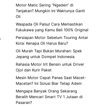
Motor Matic Sering “Ngeden” di
Tanjakan? Mungkin Ini Waktunya Ganti
Oli
Waspada Oli Palsu! Cara Memastikan
Fukukawa yang Kamu Beli 100% Original
Persiapan Motor Sebelum Touring Antar
a
Kota: Kenapa Oli Harus Baru?
Oli Murah Tapi Bukan Murahan: Spek
Jepang untuk Dompet Indonesia
n
Rahasia Motor Irit Bensin untuk Driver
Ojol dan Kurir Paket
Mesin Motor Cepat Panas Saat Macet-
Macetan? Ini Solusi Biar Tetap Adem
Mengapa Banyak Orang Sekarang
Beralih Mencari Smart TV 1 Jutaan di
Pasaran?