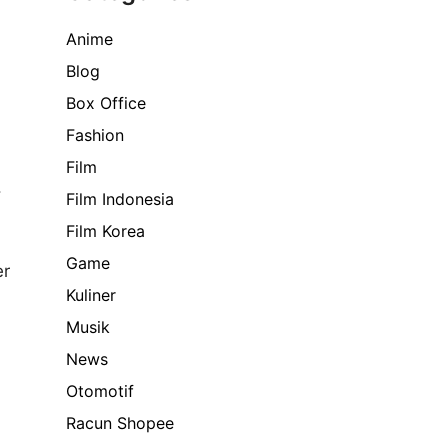
Anime
Blog
Box Office
Fashion
Film
.
Film Indonesia
Film Korea
Game
er
Kuliner
Musik
News
Otomotif
Racun Shopee