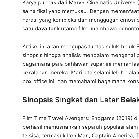
Karya puncak dari Marvel Cinematic Universe
sains fiksi yang memukau. Dengan memanfaatka
narasi yang kompleks dan menggugah emosi pe
satu daya tarik utama film, membawa penonto
Artikel ini akan mengupas tuntas seluk-beluk 
sinopsis hingga analisis mendalam mengenai
bagaimana para pahlawan super ini memanfaat
kekalahan mereka. Mari kita selami lebih dal
box office ini, dan memahami bagaimana konsep
Sinopsis Singkat dan Latar Bela
Film Time Travel Avengers: Endgame (2019) dimu
berhasil memusnahkan separuh populasi alam 
tersisa, termasuk Iron Man, Captain America, 