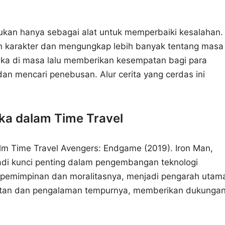
ukan hanya sebagai alat untuk memperbaiki kesalahan.
n karakter dan mengungkap lebih banyak tentang masa
reka di masa lalu memberikan kesempatan bagi para
n mencari penebusan. Alur cerita yang cerdas ini
ka dalam Time Travel
Film Time Travel Avengers: Endgame (2019). Iron Man,
di kunci penting dalam pengembangan teknologi
epemimpinan dan moralitasnya, menjadi pengarah utam
uatan dan pengalaman tempurnya, memberikan dukunga