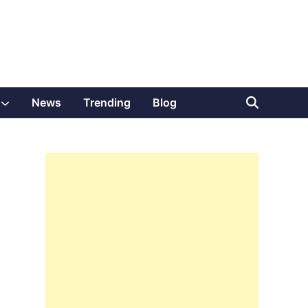
Show
News
Trending
Blog
sub
menu