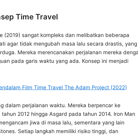
sep Time Travel
ame (2019) sangat kompleks dan melibatkan beberapa
ti agar tidak mengubah masa lalu secara drastis, yang
erduga. Mereka merencanakan perjalanan mereka deng
an pada garis waktu yang ada. Konsep ini menjadi
endalam Film Time Travel The Adam Project (2022)
ng dalam perjalanan waktu. Mereka berpencar ke
da tahun 2012 hingga Asgard pada tahun 2014. Iron Man
engancam jiwa di masa lalu, sementara yang lain
ones. Setiap langkah memiliki risiko tinggi, dan