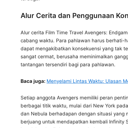
Alur Cerita dan Penggunaan Kon
Alur cerita Film Time Travel Avengers: Endg
cabang waktu. Para pahlawan harus berhati-ha
dapat mengakibatkan konsekuensi yang tak t
sangat cermat, berusaha meminimalkan ganggu
tantangan tersendiri bagi para pahlawan.
Baca juga:
Menyelami Lintas Waktu: Ulasan M
Setiap anggota Avengers memiliki peran penti
berbagai titik waktu, mulai dari New York pa
dan Nebula berhadapan dengan situasi yang m
berjuang untuk mendapatkan kembali Infinity St