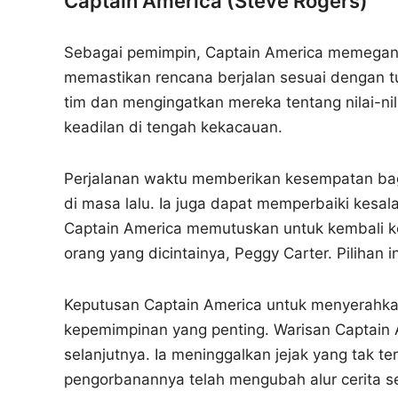
Captain America (Steve Rogers)
Sebagai pemimpin, Captain America memegang
memastikan rencana berjalan sesuai dengan t
tim dan mengingatkan mereka tentang nilai-ni
keadilan di tengah kekacauan.
Perjalanan waktu memberikan kesempatan bagi
di masa lalu. Ia juga dapat memperbaiki kesala
Captain America memutuskan untuk kembali k
orang yang dicintainya, Peggy Carter. Pilihan
Keputusan Captain America untuk menyerahka
kepemimpinan yang penting. Warisan Captain A
selanjutnya. Ia meninggalkan jejak yang tak
pengorbanannya telah mengubah alur cerita s