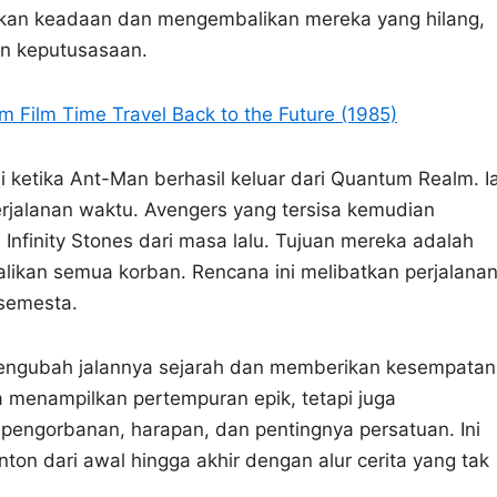
kan keadaan dan mengembalikan mereka yang hilang,
an keputusasaan.
 Film Time Travel Back to the Future (1985)
ketika Ant-Man berhasil keluar dari Quantum Realm. I
alanan waktu. Avengers yang tersisa kemudian
finity Stones dari masa lalu. Tujuan mereka adalah
kan semua korban. Rencana ini melibatkan perjalana
 semesta.
a, mengubah jalannya sejarah dan memberikan kesempatan
a menampilkan pertempuran epik, tetapi juga
engorbanan, harapan, dan pentingnya persatuan. Ini
ton dari awal hingga akhir dengan alur cerita yang tak