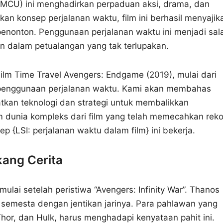
 (MCU) ini menghadirkan perpaduan aksi, drama, dan
n konsep perjalanan waktu, film ini berhasil menyajik
nonton. Penggunaan perjalanan waktu ini menjadi sal
n dalam petualangan yang tak terlupakan.
Film Time Travel Avengers: Endgame (2019), mulai dari
 penggunaan perjalanan waktu. Kami akan membahas
kan teknologi dan strategi untuk membalikkan
am dunia kompleks dari film yang telah memecahkan reko
 {LSI: perjalanan waktu dalam film} ini bekerja.
kang Cerita
lai setelah peristiwa “Avengers: Infinity War”. Thanos
semesta dengan jentikan jarinya. Para pahlawan yang
Thor, dan Hulk, harus menghadapi kenyataan pahit ini.