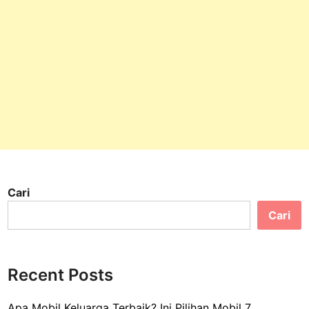
Cari
Cari
Recent Posts
Apa Mobil Keluarga Terbaik? Ini Pilihan Mobil 7