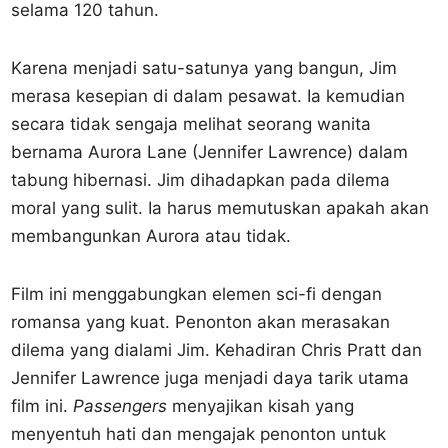
selama 120 tahun.
Karena menjadi satu-satunya yang bangun, Jim
merasa kesepian di dalam pesawat. Ia kemudian
secara tidak sengaja melihat seorang wanita
bernama Aurora Lane (Jennifer Lawrence) dalam
tabung hibernasi. Jim dihadapkan pada dilema
moral yang sulit. Ia harus memutuskan apakah akan
membangunkan Aurora atau tidak.
Film ini menggabungkan elemen sci-fi dengan
romansa yang kuat. Penonton akan merasakan
dilema yang dialami Jim. Kehadiran Chris Pratt dan
Jennifer Lawrence juga menjadi daya tarik utama
film ini.
Passengers
menyajikan kisah yang
menyentuh hati dan mengajak penonton untuk