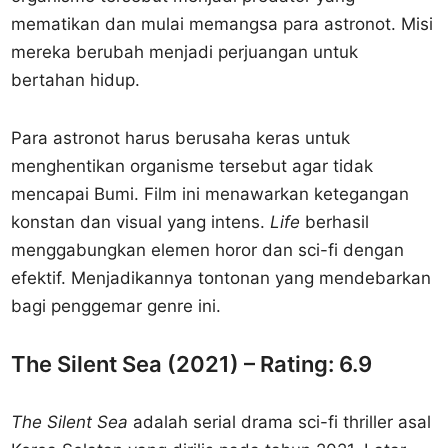
mematikan dan mulai memangsa para astronot. Misi
mereka berubah menjadi perjuangan untuk
bertahan hidup.
Para astronot harus berusaha keras untuk
menghentikan organisme tersebut agar tidak
mencapai Bumi. Film ini menawarkan ketegangan
konstan dan visual yang intens.
Life
berhasil
menggabungkan elemen horor dan sci-fi dengan
efektif. Menjadikannya tontonan yang mendebarkan
bagi penggemar genre ini.
The Silent Sea (2021) – Rating: 6.9
The Silent Sea
adalah serial drama sci-fi thriller asal