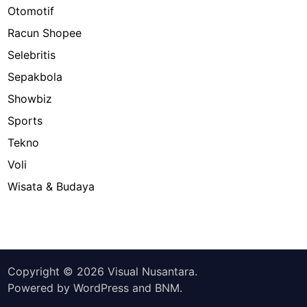
Otomotif
Racun Shopee
Selebritis
Sepakbola
Showbiz
Sports
Tekno
Voli
Wisata & Budaya
Copyright © 2026
Visual Nusantara
.
Powered by
WordPress
and
BNM
.