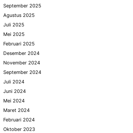
September 2025
Agustus 2025
Juli 2025
Mei 2025
Februari 2025
Desember 2024
November 2024
September 2024
Juli 2024
Juni 2024
Mei 2024
Maret 2024
Februari 2024
Oktober 2023