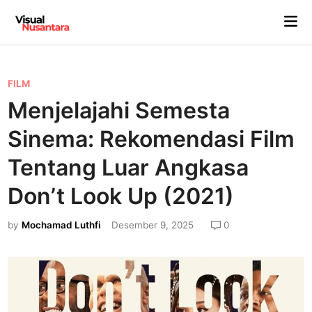
Skip
Mai
to
Me
content
P
FILM
o
Menjelajahi Semesta
s
Sinema: Rekomendasi Film
t
e
Tentang Luar Angkasa
d
Don’t Look Up (2021)
i
n
by
Mochamad Luthfi
Desember 9, 2025
0