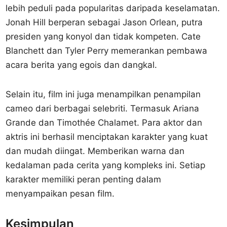
lebih peduli pada popularitas daripada keselamatan.
Jonah Hill berperan sebagai Jason Orlean, putra
presiden yang konyol dan tidak kompeten. Cate
Blanchett dan Tyler Perry memerankan pembawa
acara berita yang egois dan dangkal.
Selain itu, film ini juga menampilkan penampilan
cameo dari berbagai selebriti. Termasuk Ariana
Grande dan Timothée Chalamet. Para aktor dan
aktris ini berhasil menciptakan karakter yang kuat
dan mudah diingat. Memberikan warna dan
kedalaman pada cerita yang kompleks ini. Setiap
karakter memiliki peran penting dalam
menyampaikan pesan film.
Kesimpulan