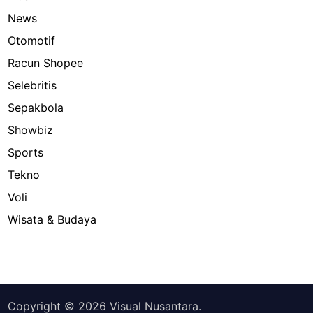
News
Otomotif
Racun Shopee
Selebritis
Sepakbola
Showbiz
Sports
Tekno
Voli
Wisata & Budaya
Copyright © 2026
Visual Nusantara
.