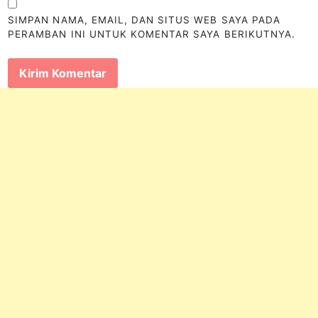
SIMPAN NAMA, EMAIL, DAN SITUS WEB SAYA PADA
PERAMBAN INI UNTUK KOMENTAR SAYA BERIKUTNYA.