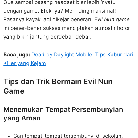
Gue sampai pasang headset biar lebih ‘nyatu’
dengan game. Efeknya? Merinding maksimal!
Rasanya kayak lagi dikejar beneran.
Evil Nun game
ini bener-bener sukses menciptakan atmosfir horor
yang bikin jantung berdebar-debar.
Baca juga:
Dead by Daylight Mobile: Tips Kabur dari
Killer yang Kejam
Tips dan Trik Bermain Evil Nun
Game
Menemukan Tempat Persembunyian
yang Aman
Cari tempat-tempat tersembunyi di sekolah.