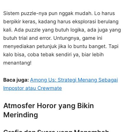
Sistem puzzle-nya pun nggak mudah. Lo harus
berpikir keras, kadang harus eksplorasi berulang
kali. Ada puzzle yang butuh logika, ada juga yang
butuh trial and error. Untungnya, game ini
menyediakan petunjuk jika lo buntu banget. Tapi
kalo bisa, coba tebak sendiri ya, biar lebih
menantang!
Baca juga:
Among Us: Strategi Menang Sebagai
Impostor atau Crewmate
Atmosfer Horor yang Bikin
Merinding