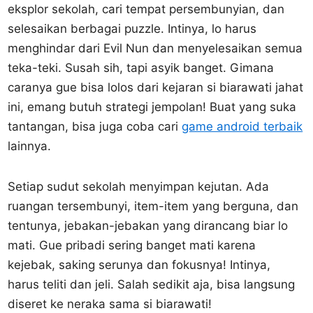
eksplor sekolah, cari tempat persembunyian, dan
selesaikan berbagai puzzle. Intinya, lo harus
menghindar dari Evil Nun dan menyelesaikan semua
teka-teki. Susah sih, tapi asyik banget. Gimana
caranya gue bisa lolos dari kejaran si biarawati jahat
ini, emang butuh strategi jempolan! Buat yang suka
tantangan, bisa juga coba cari
game android terbaik
lainnya.
Setiap sudut sekolah menyimpan kejutan. Ada
ruangan tersembunyi, item-item yang berguna, dan
tentunya, jebakan-jebakan yang dirancang biar lo
mati. Gue pribadi sering banget mati karena
kejebak, saking serunya dan fokusnya! Intinya,
harus teliti dan jeli. Salah sedikit aja, bisa langsung
diseret ke neraka sama si biarawati!