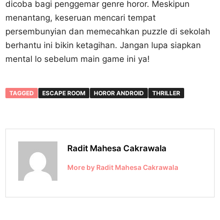
dicoba bagi penggemar genre horor. Meskipun
menantang, keseruan mencari tempat
persembunyian dan memecahkan puzzle di sekolah
berhantu ini bikin ketagihan. Jangan lupa siapkan
mental lo sebelum main game ini ya!
TAGGED
ESCAPE ROOM
HOROR ANDROID
THRILLER
Radit Mahesa Cakrawala
More by Radit Mahesa Cakrawala