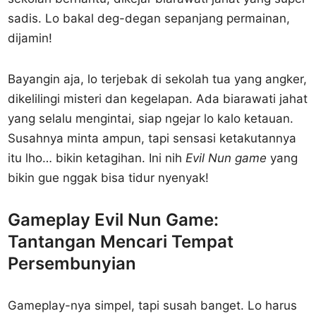
sadis. Lo bakal deg-degan sepanjang permainan,
dijamin!
Bayangin aja, lo terjebak di sekolah tua yang angker,
dikelilingi misteri dan kegelapan. Ada biarawati jahat
yang selalu mengintai, siap ngejar lo kalo ketauan.
Susahnya minta ampun, tapi sensasi ketakutannya
itu lho… bikin ketagihan. Ini nih
Evil Nun game
yang
bikin gue nggak bisa tidur nyenyak!
Gameplay Evil Nun Game:
Tantangan Mencari Tempat
Persembunyian
Gameplay-nya simpel, tapi susah banget. Lo harus