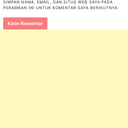
SIMPAN NAMA, EMAIL, DAN SITUS WEB SAYA PADA
PERAMBAN INI UNTUK KOMENTAR SAYA BERIKUTNYA.