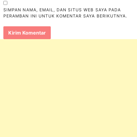
SIMPAN NAMA, EMAIL, DAN SITUS WEB SAYA PADA
PERAMBAN INI UNTUK KOMENTAR SAYA BERIKUTNYA.