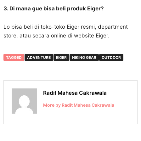
3. Di mana gue bisa beli produk Eiger?
Lo bisa beli di toko-toko Eiger resmi, department
store, atau secara online di website Eiger.
TAGGED
ADVENTURE
EIGER
HIKING GEAR
OUTDOOR
Radit Mahesa Cakrawala
More by Radit Mahesa Cakrawala