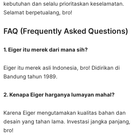
kebutuhan dan selalu prioritaskan keselamatan.
Selamat berpetualang, bro!
FAQ (Frequently Asked Questions)
1. Eiger itu merek dari mana sih?
Eiger itu merek asli Indonesia, bro! Didirikan di
Bandung tahun 1989.
2. Kenapa Eiger harganya lumayan mahal?
Karena Eiger mengutamakan kualitas bahan dan
desain yang tahan lama. Investasi jangka panjang,
bro!