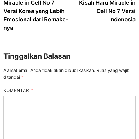
article:
a
Miracle in Cell No 7
Kisah Haru Miracle in
pos
Versi Korea yang Lebih
Cell No 7 Versi
Emosional dari Remake-
Indonesia
nya
Tinggalkan Balasan
Alamat email Anda tidak akan dipublikasikan.
Ruas yang wajib
ditandai
*
KOMENTAR
*