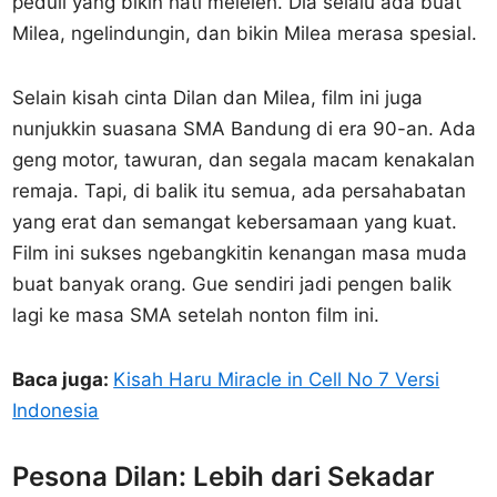
peduli yang bikin hati meleleh. Dia selalu ada buat
Milea, ngelindungin, dan bikin Milea merasa spesial.
Selain kisah cinta Dilan dan Milea, film ini juga
nunjukkin suasana SMA Bandung di era 90-an. Ada
geng motor, tawuran, dan segala macam kenakalan
remaja. Tapi, di balik itu semua, ada persahabatan
yang erat dan semangat kebersamaan yang kuat.
Film ini sukses ngebangkitin kenangan masa muda
buat banyak orang. Gue sendiri jadi pengen balik
lagi ke masa SMA setelah nonton film ini.
Baca juga:
Kisah Haru Miracle in Cell No 7 Versi
Indonesia
Pesona Dilan: Lebih dari Sekadar