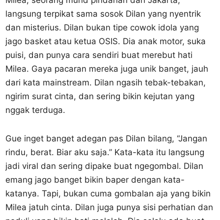
Milea, seorang murid pindahan dari Jakarta,
langsung terpikat sama sosok Dilan yang nyentrik
dan misterius. Dilan bukan tipe cowok idola yang
jago basket atau ketua OSIS. Dia anak motor, suka
puisi, dan punya cara sendiri buat merebut hati
Milea. Gaya pacaran mereka juga unik banget, jauh
dari kata mainstream. Dilan ngasih tebak-tebakan,
ngirim surat cinta, dan sering bikin kejutan yang
nggak terduga.
Gue inget banget adegan pas Dilan bilang, “Jangan
rindu, berat. Biar aku saja.” Kata-kata itu langsung
jadi viral dan sering dipake buat ngegombal. Dilan
emang jago banget bikin baper dengan kata-
katanya. Tapi, bukan cuma gombalan aja yang bikin
Milea jatuh cinta. Dilan juga punya sisi perhatian dan