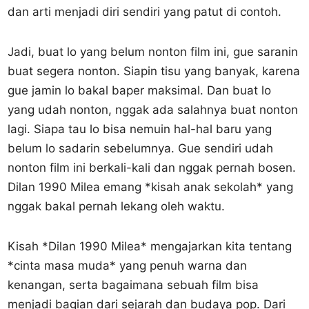
dan arti menjadi diri sendiri yang patut di contoh.
Jadi, buat lo yang belum nonton film ini, gue saranin
buat segera nonton. Siapin tisu yang banyak, karena
gue jamin lo bakal baper maksimal. Dan buat lo
yang udah nonton, nggak ada salahnya buat nonton
lagi. Siapa tau lo bisa nemuin hal-hal baru yang
belum lo sadarin sebelumnya. Gue sendiri udah
nonton film ini berkali-kali dan nggak pernah bosen.
Dilan 1990 Milea emang *kisah anak sekolah* yang
nggak bakal pernah lekang oleh waktu.
Kisah *Dilan 1990 Milea* mengajarkan kita tentang
*cinta masa muda* yang penuh warna dan
kenangan, serta bagaimana sebuah film bisa
menjadi bagian dari sejarah dan budaya pop. Dari