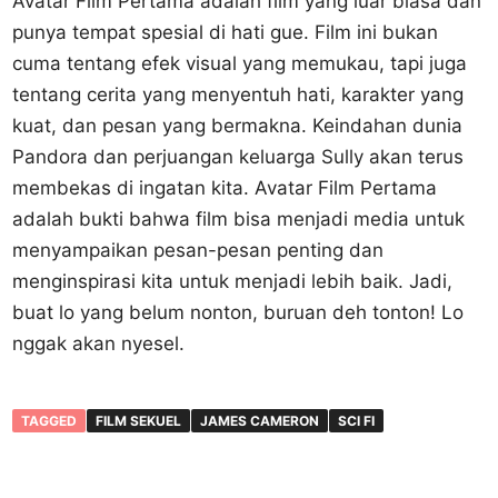
Avatar Film Pertama adalah film yang luar biasa dan
punya tempat spesial di hati gue. Film ini bukan
cuma tentang efek visual yang memukau, tapi juga
tentang cerita yang menyentuh hati, karakter yang
kuat, dan pesan yang bermakna. Keindahan dunia
Pandora dan perjuangan keluarga Sully akan terus
membekas di ingatan kita. Avatar Film Pertama
adalah bukti bahwa film bisa menjadi media untuk
menyampaikan pesan-pesan penting dan
menginspirasi kita untuk menjadi lebih baik. Jadi,
buat lo yang belum nonton, buruan deh tonton! Lo
nggak akan nyesel.
TAGGED
FILM SEKUEL
JAMES CAMERON
SCI FI