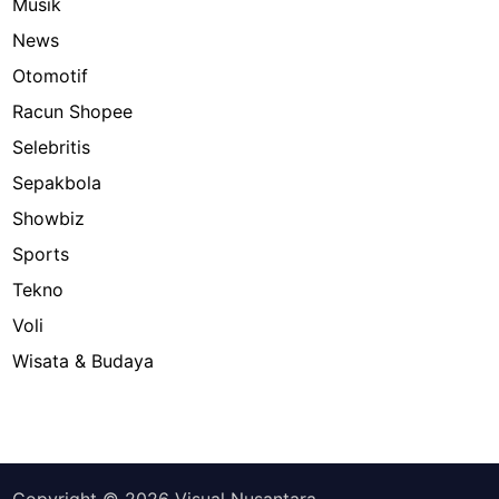
Musik
News
Otomotif
Racun Shopee
Selebritis
Sepakbola
Showbiz
Sports
Tekno
Voli
Wisata & Budaya
Copyright © 2026
Visual Nusantara
.