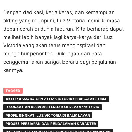
Dengan dedikasi, kerja keras, dan kemampuan
akting yang mumpuni, Luz Victoria memiliki masa
depan cerah di dunia hiburan. Kita berharap dapat
melihat lebih banyak lagi karya-karya dari Luz
Victoria yang akan terus menginspirasi dan
menghibur penonton. Dukungan dari para
penggemar akan sangat berarti bagi perjalanan
karirnya.
TAGGED
AKTOR ASMARA GEN Z LUZ VICTORIA SEBAGAI VICTORIA
DAMPAK DAN RESPONS TERHADAP PERAN VICTORIA
PROFIL SINGKAT: LUZ VICTORIA DI BALIK LAYAR
PROSES PERSIAPAN DAN PENDALAMAN KARAKTER
VICTORIA DALAM "ASMARA GEN Z": KARAKTER DAN PERAN