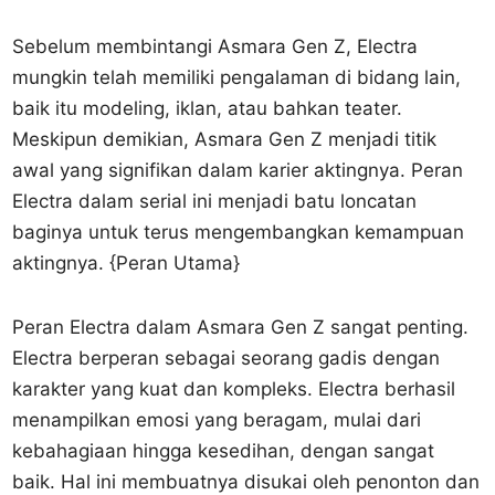
Sebelum membintangi Asmara Gen Z, Electra
mungkin telah memiliki pengalaman di bidang lain,
baik itu modeling, iklan, atau bahkan teater.
Meskipun demikian, Asmara Gen Z menjadi titik
awal yang signifikan dalam karier aktingnya. Peran
Electra dalam serial ini menjadi batu loncatan
baginya untuk terus mengembangkan kemampuan
aktingnya. {Peran Utama}
Peran Electra dalam Asmara Gen Z sangat penting.
Electra berperan sebagai seorang gadis dengan
karakter yang kuat dan kompleks. Electra berhasil
menampilkan emosi yang beragam, mulai dari
kebahagiaan hingga kesedihan, dengan sangat
baik. Hal ini membuatnya disukai oleh penonton dan