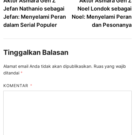
Aktor Asmara Gen Z
Aktor Asmara Gen Z
pos
Jefan Nathanio sebagai
Noel Londok sebagai
Jefan: Menyelami Peran
Noel: Menyelami Peran
dalam Serial Populer
dan Pesonanya
Tinggalkan Balasan
Alamat email Anda tidak akan dipublikasikan.
Ruas yang wajib
ditandai
*
KOMENTAR
*