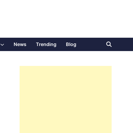
Show
News
Trending
Blog
sub
menu