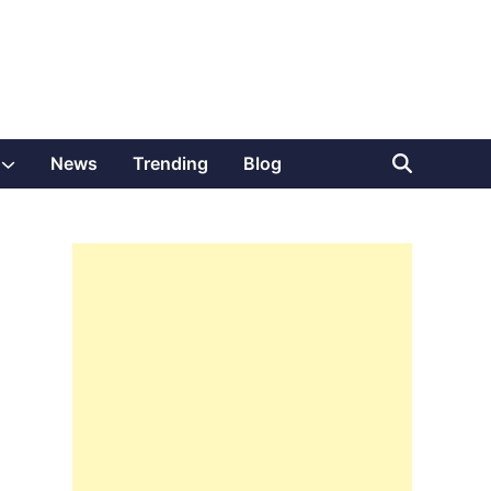
Show
News
Trending
Blog
sub
menu