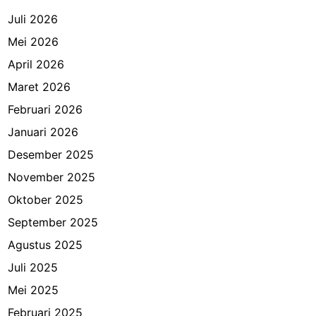
Juli 2026
Mei 2026
April 2026
Maret 2026
Februari 2026
Januari 2026
Desember 2025
November 2025
Oktober 2025
September 2025
Agustus 2025
Juli 2025
Mei 2025
Februari 2025