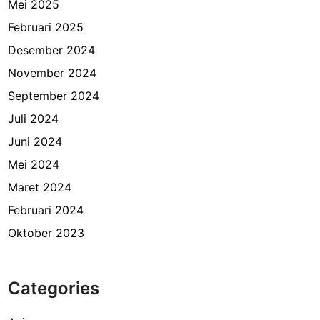
h
Mei 2025
a
Februari 2025
n
Desember 2024
!
November 2024
September 2024
Juli 2024
Juni 2024
Mei 2024
Maret 2024
Februari 2024
Oktober 2023
Categories