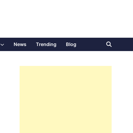
Show
News
Trending
Blog
sub
menu