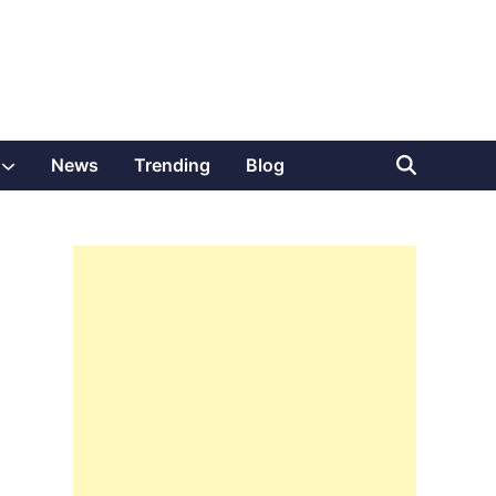
Show
News
Trending
Blog
sub
menu