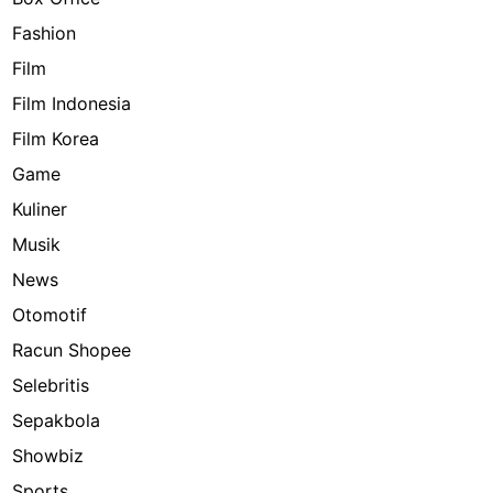
Fashion
Film
Film Indonesia
Film Korea
Game
Kuliner
Musik
News
Otomotif
Racun Shopee
Selebritis
Sepakbola
Showbiz
Sports