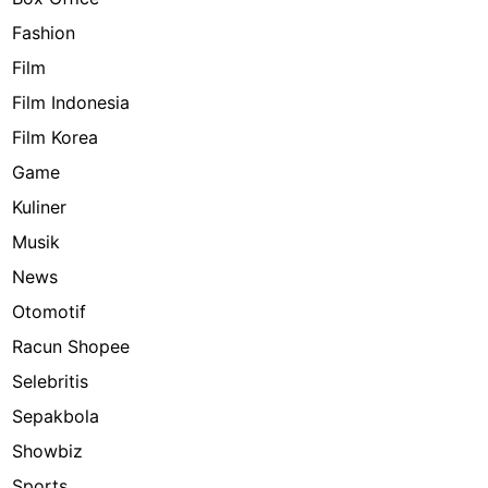
Fashion
Film
Film Indonesia
Film Korea
Game
Kuliner
Musik
News
Otomotif
Racun Shopee
Selebritis
Sepakbola
Showbiz
Sports