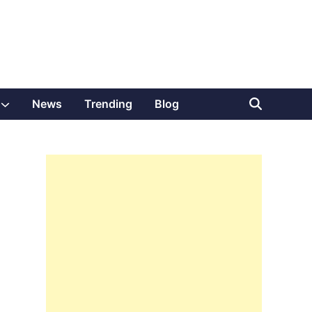
Show
News
Trending
Blog
sub
menu