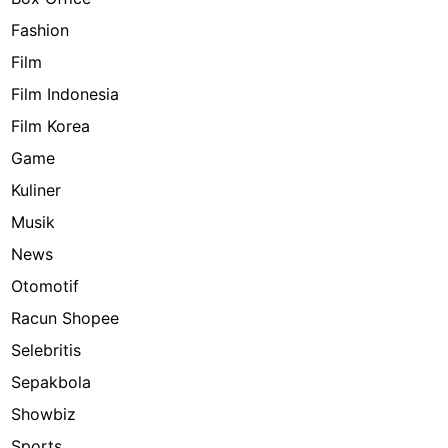
Fashion
Film
Film Indonesia
Film Korea
Game
Kuliner
Musik
News
Otomotif
Racun Shopee
Selebritis
Sepakbola
Showbiz
Sports