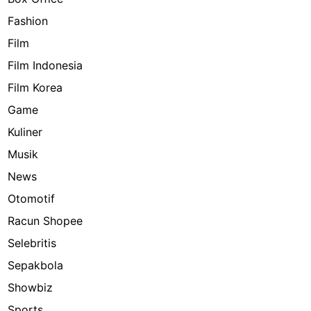
Fashion
Film
Film Indonesia
Film Korea
Game
Kuliner
Musik
News
Otomotif
Racun Shopee
Selebritis
Sepakbola
Showbiz
Sports