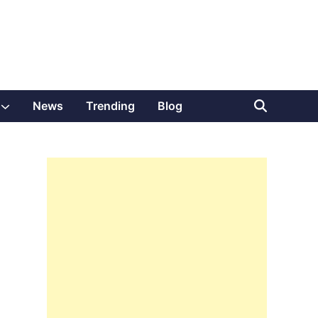
Show
News
Trending
Blog
sub
menu