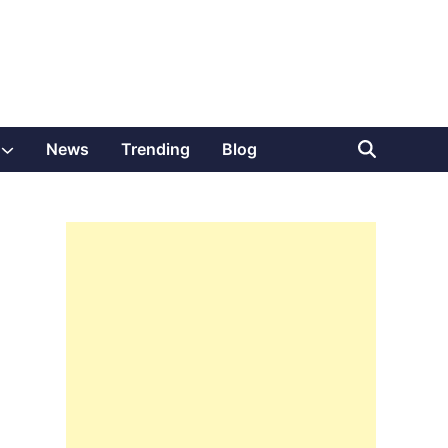
Show
News
Trending
Blog
sub
menu