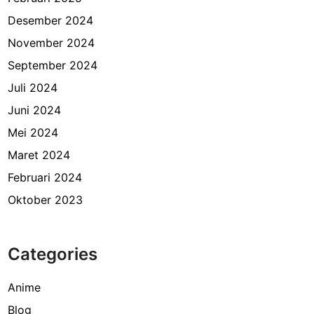
m
Desember 2024
u
T
November 2024
a
September 2024
w
Juli 2024
a
Juni 2024
Mei 2024
Maret 2024
Februari 2024
Oktober 2023
Categories
Anime
Blog