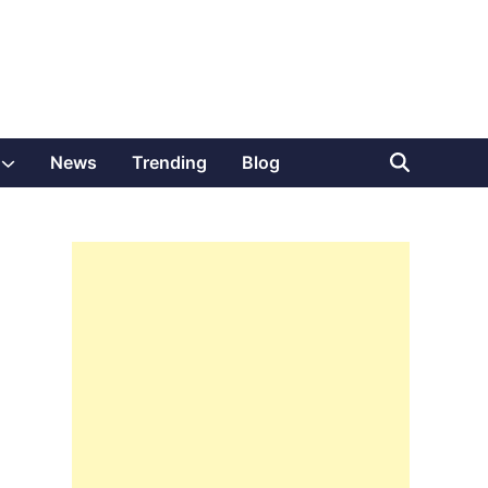
Show
News
Trending
Blog
sub
menu