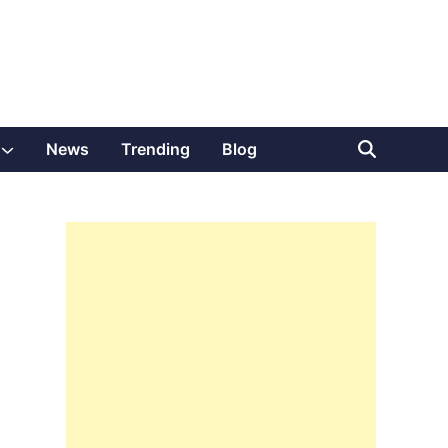
Show
News
Trending
Blog
sub
menu