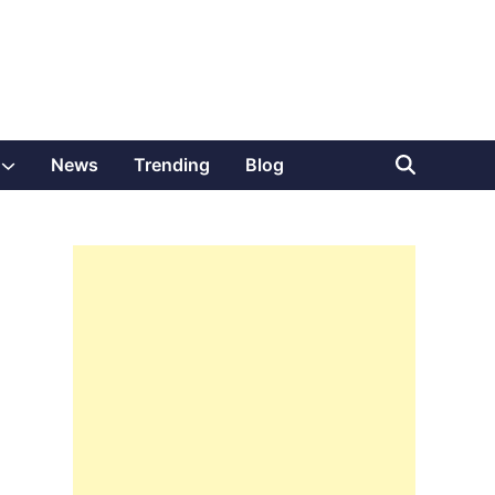
Show
News
Trending
Blog
sub
menu